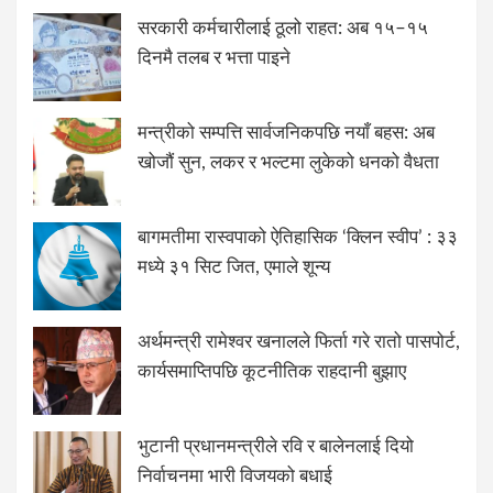
सरकारी कर्मचारीलाई ठूलो राहत: अब १५–१५
दिनमै तलब र भत्ता पाइने
मन्त्रीको सम्पत्ति सार्वजनिकपछि नयाँ बहस: अब
खोजौं सुन, लकर र भल्टमा लुकेको धनको वैधता
बागमतीमा रास्वपाको ऐतिहासिक ‘क्लिन स्वीप’ : ३३
मध्ये ३१ सिट जित, एमाले शून्य
अर्थमन्त्री रामेश्वर खनालले फिर्ता गरे रातो पासपोर्ट,
कार्यसमाप्तिपछि कूटनीतिक राहदानी बुझाए
भुटानी प्रधानमन्त्रीले रवि र बालेनलाई दियो
निर्वाचनमा भारी विजयको बधाई