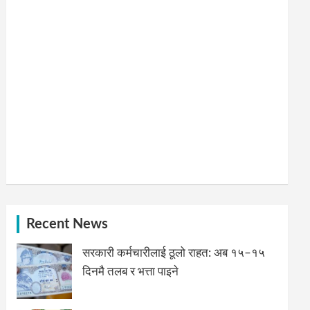
Recent News
सरकारी कर्मचारीलाई ठूलो राहत: अब १५–१५
दिनमै तलब र भत्ता पाइने