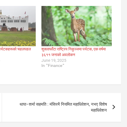
रमा पर्यटकहरूको चहलपहल
शुक्लाफाँटा राष्ट्रिय निकुञ्जमा पर्यटक, एक वर्षमा
३६११ जनाको अवलोकन
5
June 19, 2025
In "Finance"
थापा–शर्मा सहमति : मंसिरमै नियमित महाधिवेशन, नभए विशेष
महाधिवेशन