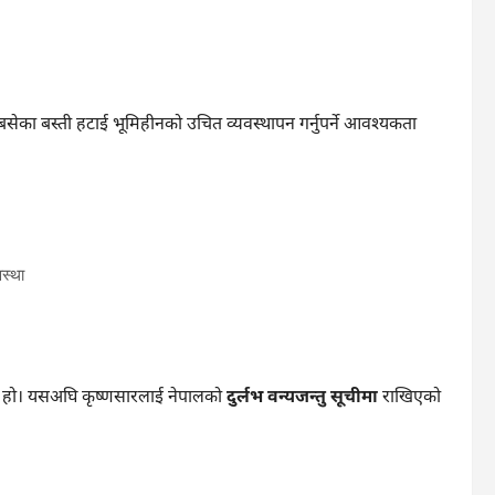
ेका बस्ती हटाई भूमिहीनको उचित व्यवस्थापन गर्नुपर्ने आवश्यकता
स्था
रेको हो। यसअघि कृष्णसारलाई नेपालको
दुर्लभ वन्यजन्तु सूचीमा
राखिएको