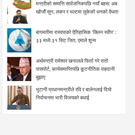
मन्त्रीको सम्पत्ति सार्वजनिकपछि नयाँ बहस: अब
खोजौं सुन, लकर र भल्टमा लुकेको धनको वैधता
बागमतीमा रास्वपाको ऐतिहासिक ‘क्लिन स्वीप’ :
३३ मध्ये ३१ सिट जित, एमाले शून्य
अर्थमन्त्री रामेश्वर खनालले फिर्ता गरे रातो
पासपोर्ट, कार्यसमाप्तिपछि कूटनीतिक राहदानी
बुझाए
भुटानी प्रधानमन्त्रीले रवि र बालेनलाई दियो
निर्वाचनमा भारी विजयको बधाई