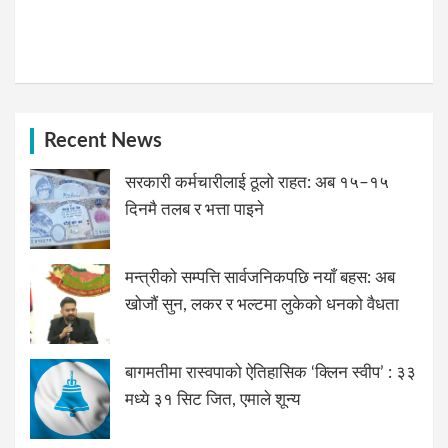
Recent News
सरकारी कर्मचारीलाई ठूलो राहत: अब १५–१५
दिनमै तलब र भत्ता पाइने
मन्त्रीको सम्पत्ति सार्वजनिकपछि नयाँ बहस: अब
खोजौं सुन, लकर र भल्टमा लुकेको धनको वैधता
बागमतीमा रास्वपाको ऐतिहासिक ‘क्लिन स्वीप’ : ३३
मध्ये ३१ सिट जित, एमाले शून्य