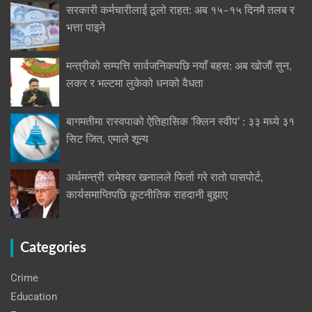
सरकारी कर्मचारीलाई ठूलो राहत: अब १५–१५ दिनमै तलब र
भत्ता पाइने
मन्त्रीको सम्पत्ति सार्वजनिकपछि नयाँ बहस: अब खोजौं सुन,
लकर र भल्टमा लुकेको धनको वैधता
बागमतीमा रास्वपाको ऐतिहासिक ‘क्लिन स्वीप’ : ३३ मध्ये ३१
सिट जित, एमाले शून्य
अर्थमन्त्री रामेश्वर खनालले फिर्ता गरे रातो पासपोर्ट,
कार्यसमाप्तिपछि कूटनीतिक राहदानी बुझाए
Categories
Crime
Education