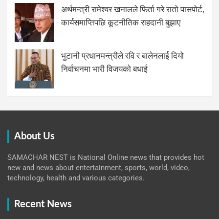
अर्थमन्त्री रामेश्वर खनालले फिर्ता गरे रातो पासपोर्ट,
कार्यसमाप्तिपछि कूटनीतिक राहदानी बुझाए
भुटानी प्रधानमन्त्रीले रवि र बालेनलाई दियो
निर्वाचनमा भारी विजयको बधाई
About Us
SAMACHAR NEST is National Online news that provides hot
new and news about entertainment, sports, world, video,
technology, health and various categories.
Recent News