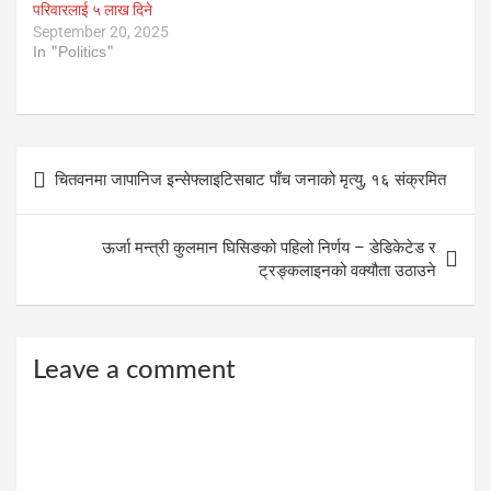
परिवारलाई ५ लाख दिने
September 20, 2025
In "Politics"
Post
चितवनमा जापानिज इन्सेफ्लाइटिसबाट पाँच जनाको मृत्यु, १६ संक्रमित
navigation
ऊर्जा मन्त्री कुलमान घिसिङको पहिलो निर्णय – डेडिकेटेड र
ट्रङ्कलाइनको वक्यौता उठाउने
Leave a comment