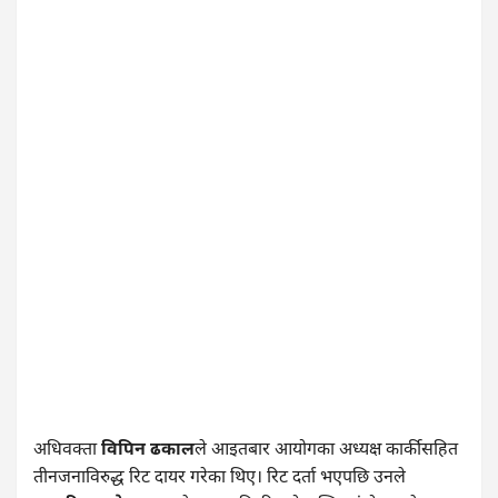
अधिवक्ता
विपिन ढकाल
ले आइतबार आयोगका अध्यक्ष कार्कीसहित
तीनजनाविरुद्ध रिट दायर गरेका थिए। रिट दर्ता भएपछि उनले