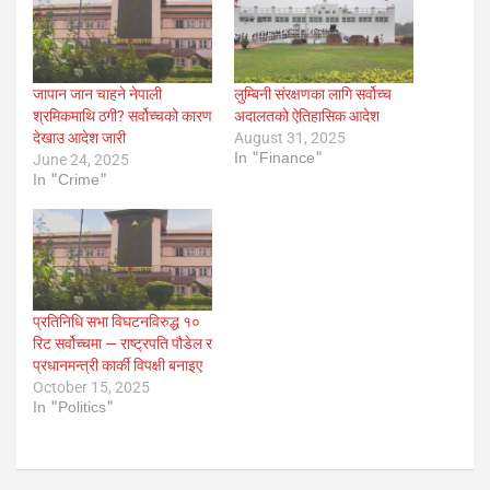
जापान जान चाहने नेपाली
लुम्बिनी संरक्षणका लागि सर्वोच्च
श्रमिकमाथि ठगी? सर्वोच्चको कारण
अदालतको ऐतिहासिक आदेश
देखाउ आदेश जारी
August 31, 2025
In "Finance"
June 24, 2025
In "Crime"
प्रतिनिधि सभा विघटनविरुद्ध १०
रिट सर्वोच्चमा — राष्ट्रपति पौडेल र
प्रधानमन्त्री कार्की विपक्षी बनाइए
October 15, 2025
In "Politics"