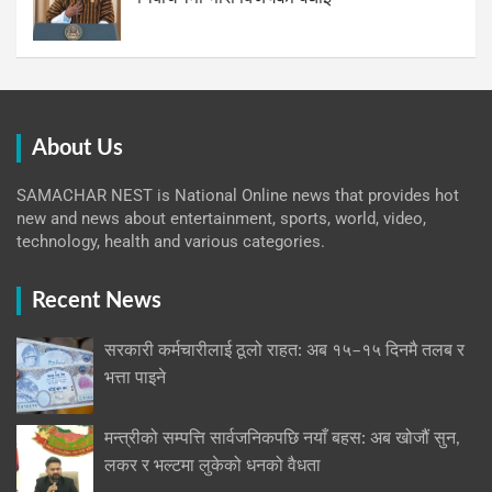
About Us
SAMACHAR NEST is National Online news that provides hot
new and news about entertainment, sports, world, video,
technology, health and various categories.
Recent News
सरकारी कर्मचारीलाई ठूलो राहत: अब १५–१५ दिनमै तलब र
भत्ता पाइने
मन्त्रीको सम्पत्ति सार्वजनिकपछि नयाँ बहस: अब खोजौं सुन,
लकर र भल्टमा लुकेको धनको वैधता