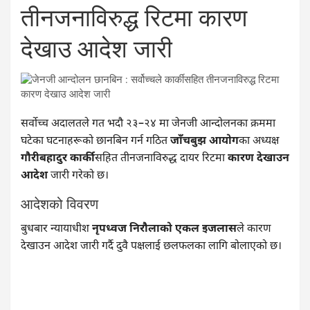
तीनजनाविरुद्ध रिटमा कारण
देखाउ आदेश जारी
सर्वोच्च अदालतले गत भदौ २३–२४ मा जेनजी आन्दोलनका क्रममा
घटेका घटनाहरूको छानबिन गर्न गठित
जाँचबुझ आयोग
का अध्यक्ष
गौरीबहादुर कार्की
सहित तीनजनाविरुद्ध दायर रिटमा
कारण देखाउन
आदेश
जारी गरेको छ।
आदेशको विवरण
बुधबार न्यायाधीश
नृपध्वज निरौलाको एकल इजलास
ले कारण
देखाउन आदेश जारी गर्दै दुवै पक्षलाई छलफलका लागि बोलाएको छ।