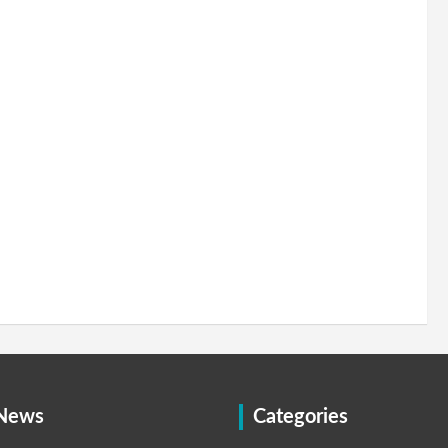
 News
Categories