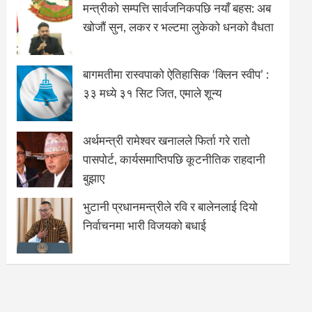
मन्त्रीको सम्पत्ति सार्वजनिकपछि नयाँ बहस: अब
खोजौं सुन, लकर र भल्टमा लुकेको धनको वैधता
बागमतीमा रास्वपाको ऐतिहासिक ‘क्लिन स्वीप’ :
३३ मध्ये ३१ सिट जित, एमाले शून्य
अर्थमन्त्री रामेश्वर खनालले फिर्ता गरे रातो
पासपोर्ट, कार्यसमाप्तिपछि कूटनीतिक राहदानी
बुझाए
भुटानी प्रधानमन्त्रीले रवि र बालेनलाई दियो
निर्वाचनमा भारी विजयको बधाई