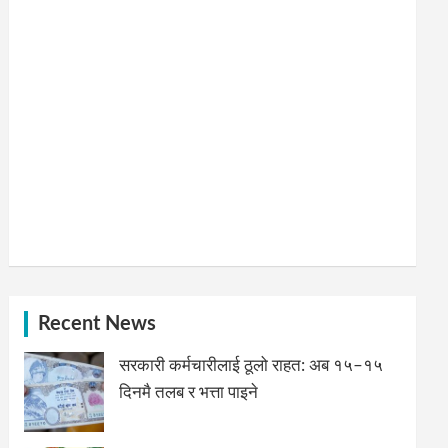
Recent News
सरकारी कर्मचारीलाई ठूलो राहत: अब १५–१५
दिनमै तलब र भत्ता पाइने