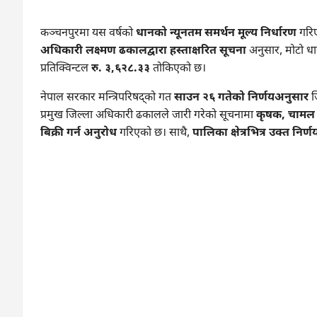
कञ्चनपुरमा यस वर्षको
धानको न्यूनतम समर्थन मूल्य निर्धारण
गरिए
अधिकारी लक्ष्मण ढकालद्वारा हस्ताक्षरित सूचना
अनुसार, मोटो धान
प्रतिक्विन्टल
रु. ३,६२८.३३
तोकिएको छ।
नेपाल सरकार मन्त्रिपरिषद्को गत
साउन २६ गतेको निर्णयअनुसार
ज
प्रमुख जिल्ला अधिकारी ढकालले जारी गरेको सूचनामा
कृषक, चामल उ
बिक्री गर्न अनुरोध
गरिएको छ। साथै,
पालिका क्षेत्रभित्र उक्त निर्