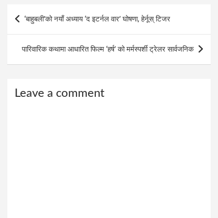
Post
‘बाहुबली’को नयाँ अध्याय ‘द इटर्नल वार’ घोषणा, हेर्नूस् टिजर
navigation
पारिवारिक कथामा आधारित फिल्म ‘हर्ष’ को मर्मस्पर्शी ट्रेलर सार्वजनिक
Leave a comment