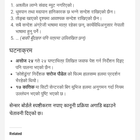
अश्लील लाग्ने संवाद म्युट नगरिएको।
धुमपान तथा मद्यपान हानिकारक छ भन्ने सन्देश राखिएको छैन।
तोङ्बा खाएको दृश्यमा आवश्यक सन्देश राखिएको छैन।
सबै सन्देश अंग्रेजी भाषामा मात्र रहेका छन्, कार्यविधिअनुसार नेपाली
भाषामा हुनु पर्ने।
…
(बाकी बुँदाहरु पनि पत्रमा उल्लिखित छन्)
घटनाक्रम
असोज २४
गते २४ घण्टाभित्र लिखित जवाफ पेश गर्न निर्देशन दिइए
पनि पालना भएको छैन।
‘कोशेढुंगा’ निर्देशक
सरोज पौडेल
को फिल्म हालसम्म हलमा प्रदर्शन
भैरहेको थियो।
१७ कात्तिक
मा सिटी सेन्टरको बिग मूभिज हलमा अनुगमन गर्दा नियम
उल्लंघन भएको पुष्टि भएको छ।
सेन्सर बोर्डले स्पष्टीकरण नपाए कानूनी प्रक्रिया अगाडि बढाउने
चेतावनी दिएको छ।
Related