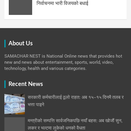
निर्वाचनमा भारी विजयको बधाई
About Us
SAMACHAR NEST is National Online news that provides hot
new and news about entertainment, sports, world, video,
technology, health and various categories.
Recent News
सरकारी कर्मचारीलाई ठूलो राहत: अब १५–१५ दिनमै तलब र
भत्ता पाइने
मन्त्रीको सम्पत्ति सार्वजनिकपछि नयाँ बहस: अब खोजौं सुन,
लकर र भल्टमा लुकेको धनको वैधता