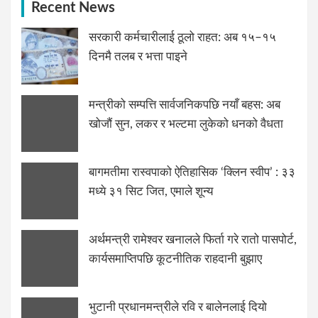
Recent News
सरकारी कर्मचारीलाई ठूलो राहत: अब १५–१५
दिनमै तलब र भत्ता पाइने
मन्त्रीको सम्पत्ति सार्वजनिकपछि नयाँ बहस: अब
खोजौं सुन, लकर र भल्टमा लुकेको धनको वैधता
बागमतीमा रास्वपाको ऐतिहासिक ‘क्लिन स्वीप’ : ३३
मध्ये ३१ सिट जित, एमाले शून्य
अर्थमन्त्री रामेश्वर खनालले फिर्ता गरे रातो पासपोर्ट,
कार्यसमाप्तिपछि कूटनीतिक राहदानी बुझाए
भुटानी प्रधानमन्त्रीले रवि र बालेनलाई दियो