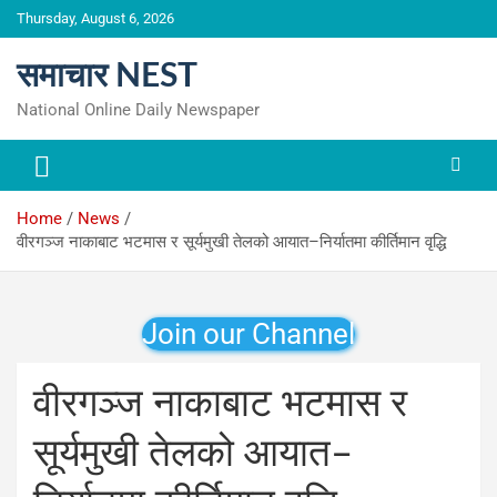
Skip
Thursday, August 6, 2026
to
content
समाचार NEST
National Online Daily Newspaper
Home
News
वीरगञ्ज नाकाबाट भटमास र सूर्यमुखी तेलको आयात–निर्यातमा कीर्तिमान वृद्धि
Join our Channel
वीरगञ्ज नाकाबाट भटमास र
सूर्यमुखी तेलको आयात–