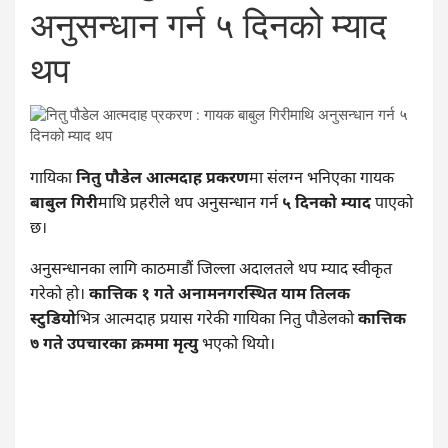
अनुसन्धान गर्न ५ दिनको म्याद
थप
गायिका
नितु पौडेल आत्मदाह प्रकरण
मा संलग्न भनिएका गायक
बाबुल गिरी
माथि प्रहरीले थप अनुसन्धान गर्न
५ दिनको म्याद
पाएको
छ।
अनुसन्धानका लागि काठमाडौं जिल्ला अदालतले थप म्याद स्वीकृत
गरेको हो।
कात्तिक १ गते अनामनगरस्थित याम तिलक
स्टुडियो
भित्र आत्मदाह प्रयास गरेकी गायिका नितु पौडेलको
कात्तिक
७ गते उपचारका क्रममा मृत्यु
भएको थियो।