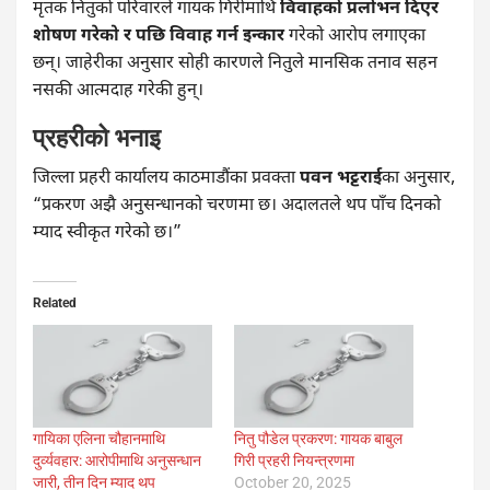
मृतक नितुको परिवारले गायक गिरीमाथि
विवाहको प्रलोभन दिएर
शोषण गरेको र पछि विवाह गर्न इन्कार
गरेको आरोप लगाएका
छन्। जाहेरीका अनुसार सोही कारणले नितुले मानसिक तनाव सहन
नसकी आत्मदाह गरेकी हुन्।
प्रहरीको भनाइ
जिल्ला प्रहरी कार्यालय काठमाडौंका प्रवक्ता
पवन भट्टराई
का अनुसार,
“प्रकरण अझै अनुसन्धानको चरणमा छ। अदालतले थप पाँच दिनको
म्याद स्वीकृत गरेको छ।”
Related
गायिका एलिना चौहानमाथि
नितु पौडेल प्रकरण: गायक बाबुल
दुर्व्यवहार: आरोपीमाथि अनुसन्धान
गिरी प्रहरी नियन्त्रणमा
जारी, तीन दिन म्याद थप
October 20, 2025