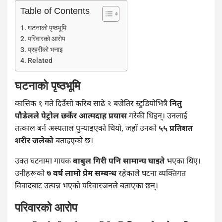
Table of Contents
घटनाको पृष्ठभूमि
परिवारको आरोप
प्रहरीको भनाइ
Related
घटनाको पृष्ठभूमि
कात्तिक १ गते दिउँसो करिब साढे २ बजेतिर स्टुडियोभित्रै
नितु
पौडेलले पेट्रोल छर्केर आत्मदाह प्रयास
गरेकी थिइन्। उनलाई
तत्काल बर्न अस्पताल पुर्‍याइएको थियो, जहाँ उनको
५५ प्रतिशत
शरीर जलेको
बताइएको छ।
उक्त घटनामा गायक
बाबुल गिरी पनि सामान्य घाइते
भएका थिए।
उनीहरूको
७ वर्ष लामो प्रेम सम्बन्ध
रहेकाले घटना व्यक्तिगत
विवादबाट उत्पन्न भएको परिवारजनले बताएका छन्।
परिवारको आरोप