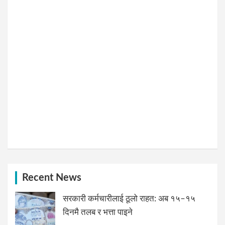
Recent News
सरकारी कर्मचारीलाई ठूलो राहत: अब १५–१५
दिनमै तलब र भत्ता पाइने