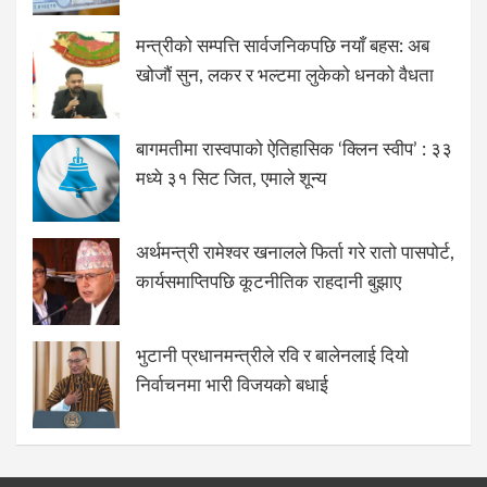
मन्त्रीको सम्पत्ति सार्वजनिकपछि नयाँ बहस: अब
खोजौं सुन, लकर र भल्टमा लुकेको धनको वैधता
बागमतीमा रास्वपाको ऐतिहासिक ‘क्लिन स्वीप’ : ३३
मध्ये ३१ सिट जित, एमाले शून्य
अर्थमन्त्री रामेश्वर खनालले फिर्ता गरे रातो पासपोर्ट,
कार्यसमाप्तिपछि कूटनीतिक राहदानी बुझाए
भुटानी प्रधानमन्त्रीले रवि र बालेनलाई दियो
निर्वाचनमा भारी विजयको बधाई