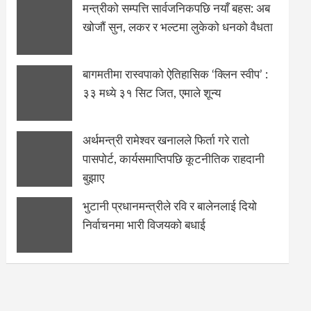
मन्त्रीको सम्पत्ति सार्वजनिकपछि नयाँ बहस: अब
खोजौं सुन, लकर र भल्टमा लुकेको धनको वैधता
बागमतीमा रास्वपाको ऐतिहासिक ‘क्लिन स्वीप’ :
३३ मध्ये ३१ सिट जित, एमाले शून्य
अर्थमन्त्री रामेश्वर खनालले फिर्ता गरे रातो
पासपोर्ट, कार्यसमाप्तिपछि कूटनीतिक राहदानी
बुझाए
भुटानी प्रधानमन्त्रीले रवि र बालेनलाई दियो
निर्वाचनमा भारी विजयको बधाई