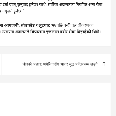
ता एवम् सुनुवाइ हुनेछ। साथै, सर्वोच्च अदालतका नियमित अन्य सेवा
 नगुज्रने हुनेछ।”
तमा आगजनी, तोडफोड र लुटपाट
भएपछि बन्दी प्रत्यक्षीकरणका
ो। त्यसयता अदालतले
त्रिपालमा इजलास बसेर सेवा दिइरहेको
थियो।
चीनको अडान: अमेरिकासँग व्यापार युद्ध अन्तिमसम्म लड्ने