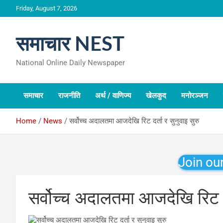
Skip
Friday, August 7, 2026
to
content
समाचार NEST
National Online Daily Newspaper
समाचार
राजनीति
अर्थ / वाणिज्य
खेलकुद
मनोरञ्जन
Home
News
सर्वोच्च अदालतमा आजदेखि रिट दर्ता र सुनुवाइ सुरु
Join ou
सर्वोच्च अदालतमा आजदेखि रिट दर