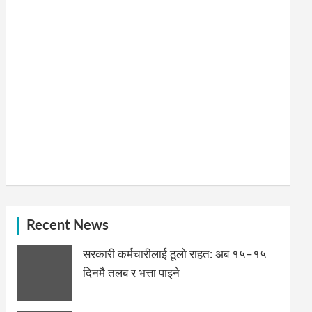
Recent News
सरकारी कर्मचारीलाई ठूलो राहत: अब १५–१५
दिनमै तलब र भत्ता पाइने