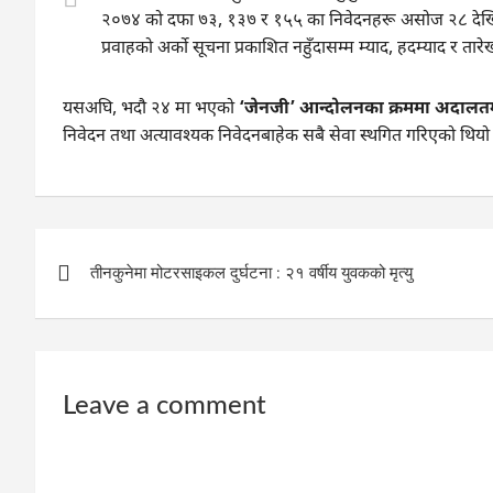
२०७४ को दफा ७३, १३७ र १५५ का निवेदनहरू असोज २८ देखि दर्
प्रवाहको अर्को सूचना प्रकाशित नहुँदासम्म म्याद, हदम्याद र तारेख
यसअघि, भदौ २४ मा भएको
‘जेनजी’ आन्दोलनका क्रममा अदाल
निवेदन तथा अत्यावश्यक निवेदनबाहेक सबै सेवा स्थगित गरिएको थिय
Post
तीनकुनेमा मोटरसाइकल दुर्घटना : २१ वर्षीय युवकको मृत्यु
navigation
Leave a comment