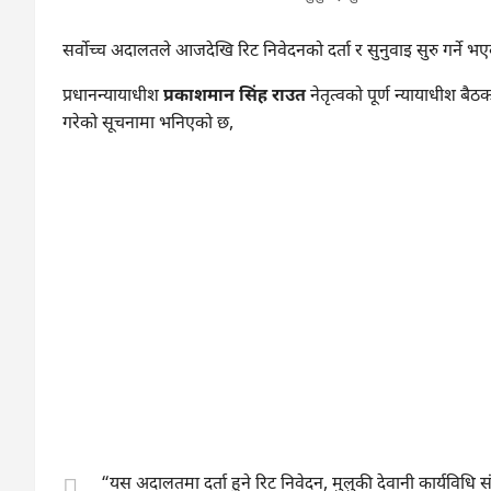
सर्वोच्च अदालतले आजदेखि रिट निवेदनको दर्ता र सुनुवाइ सुरु गर्ने भ
प्रधानन्यायाधीश
प्रकाशमान सिंह राउत
नेतृत्वको पूर्ण न्यायाधीश बै
गरेको सूचनामा भनिएको छ,
“यस अदालतमा दर्ता हुने रिट निवेदन, मुलुकी देवानी कार्यविधि