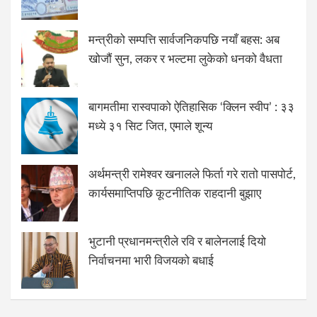
मन्त्रीको सम्पत्ति सार्वजनिकपछि नयाँ बहस: अब
खोजौं सुन, लकर र भल्टमा लुकेको धनको वैधता
बागमतीमा रास्वपाको ऐतिहासिक ‘क्लिन स्वीप’ : ३३
मध्ये ३१ सिट जित, एमाले शून्य
अर्थमन्त्री रामेश्वर खनालले फिर्ता गरे रातो पासपोर्ट,
कार्यसमाप्तिपछि कूटनीतिक राहदानी बुझाए
भुटानी प्रधानमन्त्रीले रवि र बालेनलाई दियो
निर्वाचनमा भारी विजयको बधाई