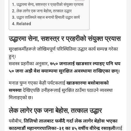
उद्धारमा सेना, सशस्त्र र प्रहरीको संयुक्त प्रयास
लेक लागेर एक जना बेहोस, तत्काल उद्धार
उद्धार तालिमले सहज बनायो हिमाली उद्धार कार्य
Related
उद्धारमा सेना, सशस्त्र र प्रहरीको संयुक्त प्रयास
सुरक्षाकर्मीहरूले जोखिमपूर्ण परिस्थितिमा उद्धार कार्य सम्पन्न गरेका
हुन्।
सशस्त्र प्रहरीका अनुसार,
७५० जनालाई खाङसार ल्याइए पनि थप
५० जना अझै वेश क्याम्पमा सुरक्षित अवस्थामा राखिएका छन्।
मनाङ घुम्न गएका केही पर्यटकलाई
खाङसारमा बसोबासको
समस्या
देखिएपछि उनीहरूलाई सुरक्षित ठाउँमा पठाउने व्यवस्था
मिलाइएको छ।
लेक लागेर एक जना बेहोस, तत्काल उद्धार
यसैबीच,
तिलिचो तालबाट फर्कँदै गर्दा लेक लागेर बेहोस भएका
काठमाडौं महानगरपालिका–३१ का ४५ वर्षीय वीरेन्द्र रसाइली
लाई