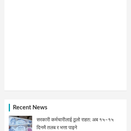
Recent News
सरकारी कर्मचारीलाई ठूलो राहत: अब १५–१५
दिनमै तलब र भत्ता पाइने