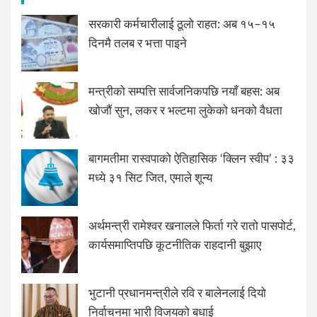
सरकारी कर्मचारीलाई ठूलो राहत: अब १५–१५
दिनमै तलब र भत्ता पाइने
मन्त्रीको सम्पत्ति सार्वजनिकपछि नयाँ बहस: अब
खोजौं सुन, लकर र भल्टमा लुकेको धनको वैधता
बागमतीमा रास्वपाको ऐतिहासिक ‘क्लिन स्वीप’ : ३३
मध्ये ३१ सिट जित, एमाले शून्य
अर्थमन्त्री रामेश्वर खनालले फिर्ता गरे रातो पासपोर्ट,
कार्यसमाप्तिपछि कूटनीतिक राहदानी बुझाए
भुटानी प्रधानमन्त्रीले रवि र बालेनलाई दियो
निर्वाचनमा भारी विजयको बधाई