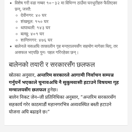
विशेष गरी वडा नम्बर १०–३२ मा विभिन्न ठाउँमा घरधुरीहरु फैलिएका
छन्, जस्तै:
देवीनगर: ४० घर
शंखमूल: १५० घर
थापाथली: १४३ घर
बल्खु: ४०१ घर
शान्तिनगर: ४७६ घर
बालेनले यसअघि तत्कालीन गृह मन्त्रालयसँग सहयोग मागेका थिए, तर
असफल भएपछि पुनः पहल गरिरहेका छन्।
बालेनको तयारी र सरकारसँग छलफल
स्रोतका अनुसार,
अन्तरिम सरकारले आगामी निर्वाचन सम्पन्न
गर्नुपर्ने भएकाले चुनावअघि नै सुकुमवासी हटाउने विषयमा गृह
मन्त्रालयसँग छलफल
हुनेछ।
बालेन निकट जेन–जी प्रतिनिधिका अनुसार, “अन्तरिम सरकारसँग
सहकार्य गरेर काठमाडौं महानगरभित्र अव्यवस्थित बस्ती हटाउने
योजना अघि बढाइने छ।”