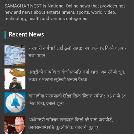
SAMACHAR NEST is National Online news that provides hot
new and news about entertainment, sports, world, video,
technology, health and various categories.
Recent News
सरकारी कर्मचारीलाई ठूलो राहत: अब १५–१५ दिनमै तलब र
भत्ता पाइने
मन्त्रीको सम्पत्ति सार्वजनिकपछि नयाँ बहस: अब खोजौं सुन,
लकर र भल्टमा लुकेको धनको वैधता
बागमतीमा रास्वपाको ऐतिहासिक ‘क्लिन स्वीप’ : ३३ मध्ये ३१
सिट जित, एमाले शून्य
अर्थमन्त्री रामेश्वर खनालले फिर्ता गरे रातो पासपोर्ट,
कार्यसमाप्तिपछि कूटनीतिक राहदानी बुझाए