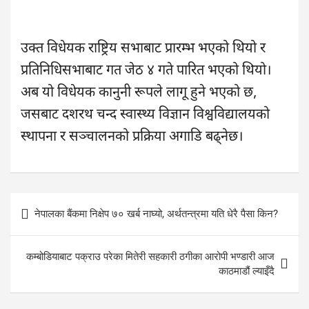
उक्त विधेयक राष्ट्रिय सभाबाट प्रारम्भ भएको थियो र
प्रतिनिधिसभाबाट गत जेठ ४ गते पारित भएको थियो।
अब यो विधेयक कानुनी रूपले लागू हुने भएको छ,
जसबाट दशरथ चन्द स्वास्थ्य विज्ञान विश्वविद्यालयको
स्थापना र सञ्चालनको प्रक्रिया अगाडि बढ्नेछ।
Post
नेपालका बैंकमा निक्षेप ७० खर्ब नाघ्यो, अर्थतन्त्रमा यति धेरै पैसा किन?
navigation
कम्बोडियाबाट पक्राउ परेका मितेरी सहकारी ठगीका आरोपी भण्डारी आज
काठमाडौं ल्याइँदै