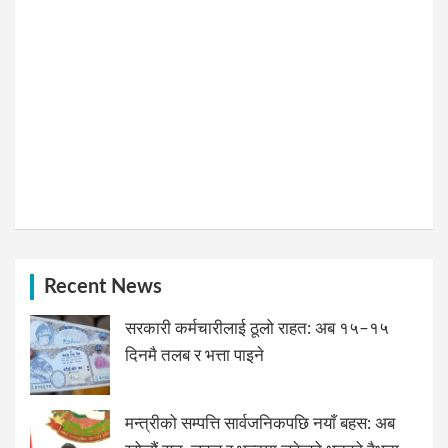
Recent News
सरकारी कर्मचारीलाई ठूलो राहत: अब १५–१५
दिनमै तलब र भत्ता पाइने
मन्त्रीको सम्पत्ति सार्वजनिकपछि नयाँ बहस: अब