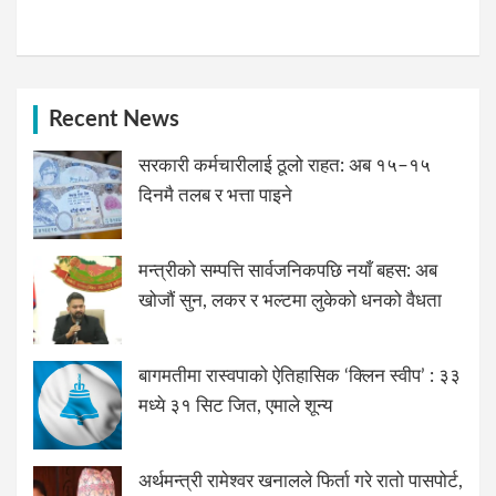
Recent News
सरकारी कर्मचारीलाई ठूलो राहत: अब १५–१५
दिनमै तलब र भत्ता पाइने
मन्त्रीको सम्पत्ति सार्वजनिकपछि नयाँ बहस: अब
खोजौं सुन, लकर र भल्टमा लुकेको धनको वैधता
बागमतीमा रास्वपाको ऐतिहासिक ‘क्लिन स्वीप’ : ३३
मध्ये ३१ सिट जित, एमाले शून्य
अर्थमन्त्री रामेश्वर खनालले फिर्ता गरे रातो पासपोर्ट,