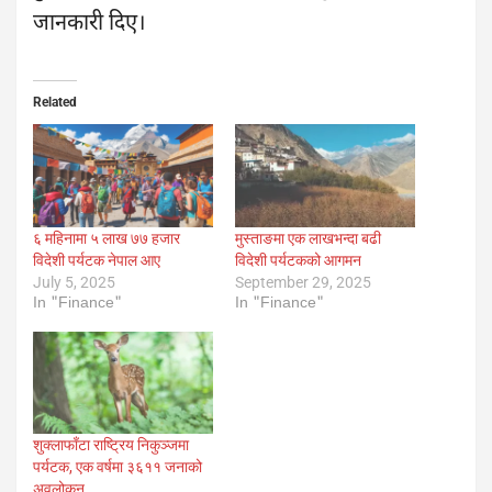
जानकारी दिए।
Related
६ महिनामा ५ लाख ७७ हजार
मुस्ताङमा एक लाखभन्दा बढी
विदेशी पर्यटक नेपाल आए
विदेशी पर्यटकको आगमन
July 5, 2025
September 29, 2025
In "Finance"
In "Finance"
शुक्लाफाँटा राष्ट्रिय निकुञ्जमा
पर्यटक, एक वर्षमा ३६११ जनाको
अवलोकन