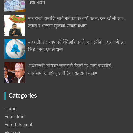
भत्ता पाइने
मन्त्रीको सम्पत्ति सार्वजनिकपछि नयाँ बहस: अब खोजौं सुन,
लकर र भल्टमा लुकेको धनको वैधता
बागमतीमा रास्वपाको ऐतिहासिक ‘क्लिन स्वीप’ : ३३ मध्ये ३१
सिट जित, एमाले शून्य
अर्थमन्त्री रामेश्वर खनालले फिर्ता गरे रातो पासपोर्ट,
कार्यसमाप्तिपछि कूटनीतिक राहदानी बुझाए
Categories
Crime
Education
Entertainment
Finance