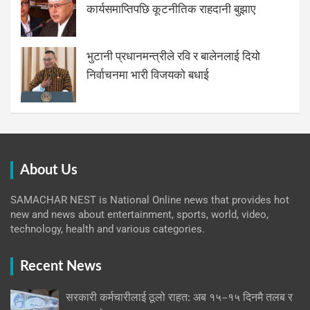
कार्यसमाप्तिपछि कूटनीतिक राहदानी बुझाए
भुटानी प्रधानमन्त्रीले रवि र बालेनलाई दियो
निर्वाचनमा भारी विजयको बधाई
About Us
SAMACHAR NEST is National Online news that provides hot
new and news about entertainment, sports, world, video,
technology, health and various categories.
Recent News
सरकारी कर्मचारीलाई ठूलो राहत: अब १५–१५ दिनमै तलब र