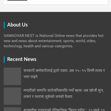
About Us
SAMACHAR NEST is National Online news that provides hot
new and news about entertainment, sports, world, video,
technology, health and various categories.
Recent News
सरकारी कर्मचारीलाई ठूलो राहत: अब १५–१५ दिनमै तलब र
भत्ता पाइने
मन्त्रीको सम्पत्ति सार्वजनिकपछि नयाँ बहस: अब खोजौं सुन,
लकर र भल्टमा लुकेको धनको वैधता
बागमतीमा रास्वपाको ऐतिहासिक ‘क्लिन स्वीप’ : ३३ मध्ये ३१