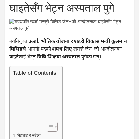
घाइतेसँग भेट्न अस्पताल पुगे
नवनियुक्त
ऊर्जा, भौतिक योजना र शहरी विकास मन्त्री कुलमान
घिसिङ
ले आफ्नो पदको
शपथ लिए लगत्तै
जेन–जी आन्दोलनका
घाइतेलाई भेट्न
त्रिवि शिक्षण अस्पताल
पुगेका छन्।
Table of Contents
भेटघाट र उद्देश्य