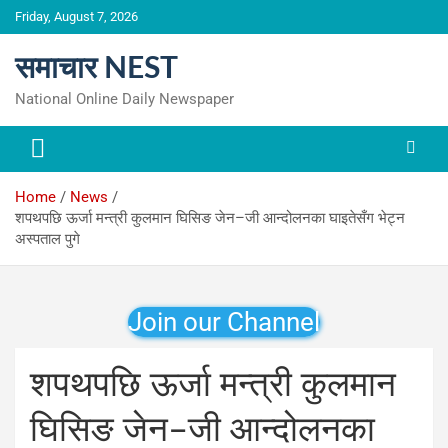
Skip
Friday, August 7, 2026
to
content
समाचार NEST
National Online Daily Newspaper
Home
News
शपथपछि ऊर्जा मन्त्री कुलमान घिसिङ जेन–जी आन्दोलनका घाइतेसँग भेट्न
अस्पताल पुगे
Join our Channel
शपथपछि ऊर्जा मन्त्री कुलमान
घिसिङ जेन–जी आन्दोलनका