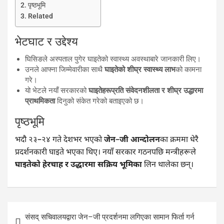
पृष्ठभूमि
Related
भेटघाट र उद्देश्य
घिसिङले अस्पताल पुगेर घाइतेको स्वास्थ्य अवस्थाबारे जानकारी लिए।
उनले आफ्ना जिम्मेवारीका साथै
घाइतेको शीघ्र स्वास्थ्य लाभ
को कामना
गरे।
यो भेटले नयाँ सरकारको
घाइतेहरूप्रति संवेदनशीलता र शीघ्र उद्धारमा
प्राथमिकता
दिनुको संकेत गरेको बताइएको छ।
पृष्ठभूमि
भदौ २३–२४ गते देशभर भएको
जेन–जी आन्दोलन
का क्रममा धेरै
प्रदर्शनकारी घाइते भएका थिए। नयाँ सरकार गठनपछि मन्त्रीहरूले
घाइतेको हेरचाह र उद्धारमा सक्रिय भूमिका
लिन थालेका छन्।
Post
संसद् सचिवालयद्वारा जेन–जी प्रदर्शनमा लगिएका सामान फिर्ता गर्न