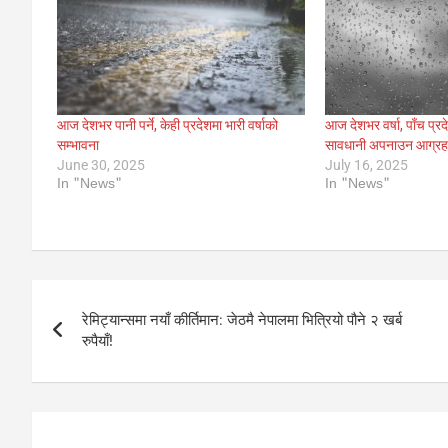
आज देशभर पानी पर्ने, केही प्रदेशमा भारी वर्षाको
आज देशभर वर्षा, पाँच प्रद
सम्भावना
सावधानी अपनाउन आग्र
June 30, 2025
July 16, 2025
In "News"
In "News"
Post
रेमिट्यान्समा नयाँ कीर्तिमान: जेठमै नेपालमा भित्रियो पौने २ खर्ब
navigation
रुपैयाँ!