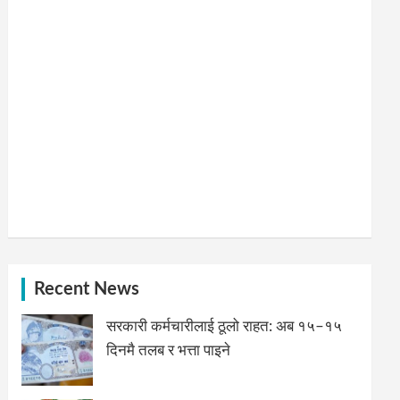
Recent News
सरकारी कर्मचारीलाई ठूलो राहत: अब १५–१५
दिनमै तलब र भत्ता पाइने