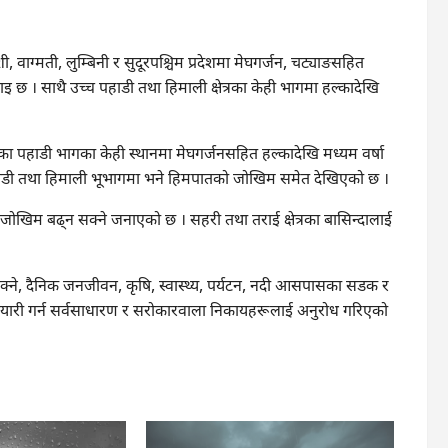
ाग्मती, लुम्बिनी र सुदूरपश्चिम प्रदेशमा मेघगर्जन, चट्याङसहित
ाइ छ । साथै उच्च पहाडी तथा हिमाली क्षेत्रका केही भागमा हल्कादेखि
ा पहाडी भागका केही स्थानमा मेघगर्जनसहित हल्कादेखि मध्यम वर्षा
च पहाडी तथा हिमाली भूभागमा भने हिमपातको जोखिम समेत देखिएको छ ।
 जोखिम बढ्न सक्ने जनाएको छ । सहरी तथा तराई क्षेत्रका बासिन्दालाई
ने, दैनिक जनजीवन, कृषि, स्वास्थ्य, पर्यटन, नदी आसपासका सडक र
वतयारी गर्न सर्वसाधारण र सरोकारवाला निकायहरूलाई अनुरोध गरिएको