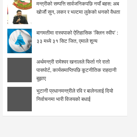
मन्त्रीको सम्पत्ति सार्वजनिकपछि नयाँ बहस: अब
खोजौं सुन, लकर र भल्टमा लुकेको धनको वैधता
बागमतीमा रास्वपाको ऐतिहासिक ‘क्लिन स्वीप’ :
३३ मध्ये ३१ सिट जित, एमाले शून्य
अर्थमन्त्री रामेश्वर खनालले फिर्ता गरे रातो
पासपोर्ट, कार्यसमाप्तिपछि कूटनीतिक राहदानी
बुझाए
भुटानी प्रधानमन्त्रीले रवि र बालेनलाई दियो
निर्वाचनमा भारी विजयको बधाई