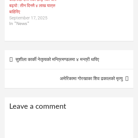
बढ्यो : तीन दिनमै ४ लाख यात्रु
बाहिरिए
September 17, 2025
In "News"
Post
सुशीला कार्की नेतृत्वको मन्त्रिमण्डलमा ४ मन्त्री थपिए
navigation
अमेरिकामा गोरखाका शिव ढकालको मृत्यु
Leave a comment