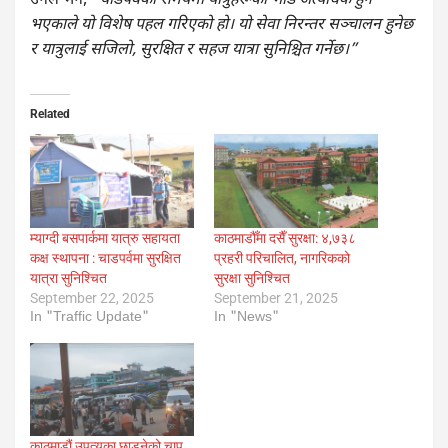
उनले भने,
“चाडपर्वको समयमा यात्रुहरूको भीड अत्यधिक हुने
भएकाले यो विशेष पहल गरिएको हो। यो सेवा निरन्तर सञ्चालन हुनेछ
र यात्रुलाई सजिलो, सुरक्षित र सहज यात्रा सुनिश्चित गर्नेछ।”
Related
म्याग्दी बसपार्कमा यात्रु सहायता
काठमाडौँमा दसैँ सुरक्षा: ४,७३८
कक्ष स्थापना : चाडपर्वमा सुरक्षित
प्रहरी परिचालित, नागरिकको
यात्रा सुनिश्चित
सुरक्षा सुनिश्चित
September 22, 2025
September 21, 2025
In "Traffic Update"
In "News"
काठमाडौं उपत्यका छाड्नेको चाप