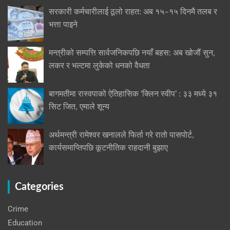
सरकारी कर्मचारीलाई ठूलो राहत: अब १५–१५ दिनमै तलब र
भत्ता पाइने
मन्त्रीको सम्पत्ति सार्वजनिकपछि नयाँ बहस: अब खोजौं सुन,
लकर र भल्टमा लुकेको धनको वैधता
बागमतीमा रास्वपाको ऐतिहासिक ‘क्लिन स्वीप’ : ३३ मध्ये ३१
सिट जित, एमाले शून्य
अर्थमन्त्री रामेश्वर खनालले फिर्ता गरे रातो पासपोर्ट,
कार्यसमाप्तिपछि कूटनीतिक राहदानी बुझाए
Categories
Crime
Education