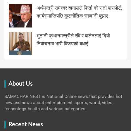
अर्थमन्त्री रामेश्वर खनालले फिर्ता गरे रातो पासपोर्ट,
कार्यसमाप्तिपछि कूटनीतिक राहदानी बुझाए
भुटानी प्रधानमन्त्रीले रवि र बालेनलाई दियो
निर्वाचनमा भारी विजयको बधाई
About Us
SAMACHAR NEST is National Online news that provides hot
new and news about entertainment, sports, world, video,
technology, health and various categories.
Recent News