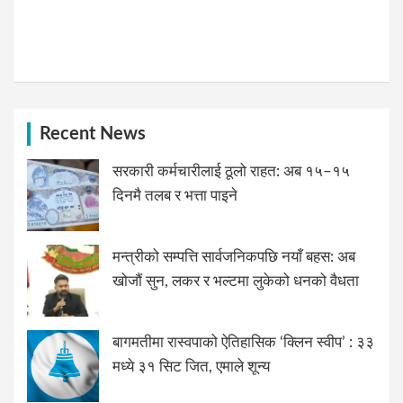
Recent News
सरकारी कर्मचारीलाई ठूलो राहत: अब १५–१५
दिनमै तलब र भत्ता पाइने
मन्त्रीको सम्पत्ति सार्वजनिकपछि नयाँ बहस: अब
खोजौं सुन, लकर र भल्टमा लुकेको धनको वैधता
बागमतीमा रास्वपाको ऐतिहासिक ‘क्लिन स्वीप’ : ३३
मध्ये ३१ सिट जित, एमाले शून्य