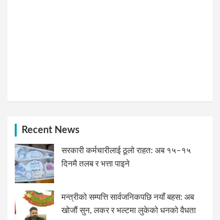
Recent News
सरकारी कर्मचारीलाई ठूलो राहत: अब १५–१५
दिनमै तलब र भत्ता पाइने
मन्त्रीको सम्पत्ति सार्वजनिकपछि नयाँ बहस: अब
खोजौं सुन, लकर र भल्टमा लुकेको धनको वैधता