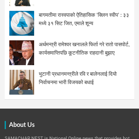
बागमतीमा रास्वपाको ऐतिहासिक ‘क्लिन स्वीप’ : ३३
मध्ये ३१ सिट जित, एमाले शून्य
अर्थमन्त्री रामेश्वर खनालले फिर्ता गरे रातो पासपोर्ट,
कार्यसमाप्तिपछि कूटनीतिक राहदानी बुझाए
भुटानी प्रधानमन्त्रीले रवि र बालेनलाई दियो
निर्वाचनमा भारी विजयको बधाई
About Us
SAMACHAR NEST is National Online news that provides hot