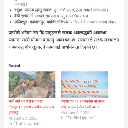
अवरुद्ध।
रसुवा–पासाङ ल्हामु सडक
: पुल क्षतिग्रस्त, ठूला सवारी रोकिएको।
वीपी राजमार्ग
: रातको समयमा मनसुन अवधिभर बन्द।
ललितपुर–मकवानपुर, कान्ति लोकपथ
: राति सवारी आवतजावतमा रोक।
प्रहरीले भनेका छन् कि यात्रुहरूले
सडक अवरुद्धको अवस्था
ध्यानमा राखी योजना बनाउनु आवश्यक छ। सरकारले सडक सञ्चालन
र अवरुद्ध क्षेत्र खुलाउने कामलाई प्राथमिकता दिएको छ।
Related
भारी वर्षा र पहिरोका कारण
देशभरका १८ राजमार्गमा यातायात
त्रिभुवन राजपथ र कान्ति लोकपथ
ठप्प, बाढीपहिरोले देशमै असर
अवरुद्ध
October 6, 2025
In "Traffic Update"
August 23, 2025
In "Traffic Update"