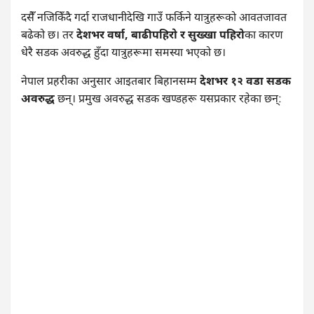
दसैँ नजिकिँदै गर्दा राजधानीदेखि गाउँ फर्किने यात्रुहरूको आवतजावत
बढेको छ। तर
देशभर वर्षा, बाढीपहिरो र सुख्खा पहिरो
का कारण
धेरै सडक अवरुद्ध हुँदा यात्रुहरूमा समस्या भएको छ।
नेपाल प्रहरीका अनुसार आइतबार बिहानसम्म
देशभर १२ वडा सडक
अवरुद्ध
छन्। प्रमुख अवरुद्ध सडक खण्डहरू यसप्रकार रहेका छन्: