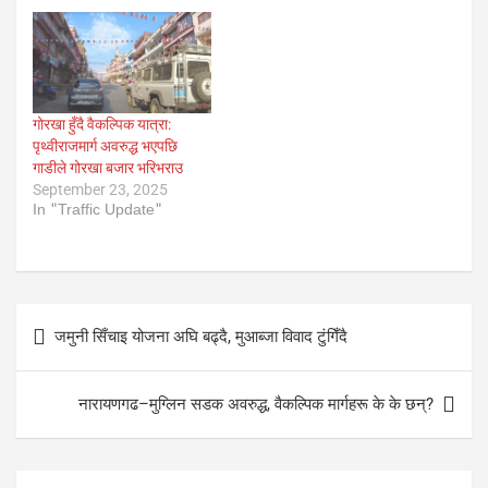
गोरखा हुँदै वैकल्पिक यात्रा:
पृथ्वीराजमार्ग अवरुद्ध भएपछि
गाडीले गोरखा बजार भरिभराउ
September 23, 2025
In "Traffic Update"
Post
जमुनी सिँचाइ योजना अघि बढ्दै, मुआब्जा विवाद टुंगिँदै
navigation
नारायणगढ–मुग्लिन सडक अवरुद्ध, वैकल्पिक मार्गहरू के के छन्?