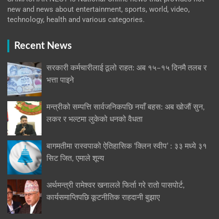
new and news about entertainment, sports, world, video,
technology, health and various categories.
Recent News
सरकारी कर्मचारीलाई ठूलो राहत: अब १५–१५ दिनमै तलब र
भत्ता पाइने
मन्त्रीको सम्पत्ति सार्वजनिकपछि नयाँ बहस: अब खोजौं सुन,
लकर र भल्टमा लुकेको धनको वैधता
बागमतीमा रास्वपाको ऐतिहासिक ‘क्लिन स्वीप’ : ३३ मध्ये ३१
सिट जित, एमाले शून्य
अर्थमन्त्री रामेश्वर खनालले फिर्ता गरे रातो पासपोर्ट,
कार्यसमाप्तिपछि कूटनीतिक राहदानी बुझाए