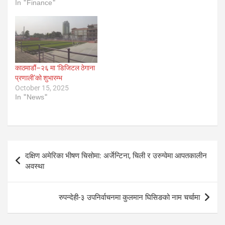
In "Finance"
काठमाडौं–२६ मा ‘डिजिटल ठेगाना
प्रणाली’को शुभारम्भ
October 15, 2025
In "News"
Post
दक्षिण अमेरिका भीषण चिसोमा: अर्जेन्टिना, चिली र उरुग्वेमा आपतकालीन
navigation
अवस्था
रुपन्देही-३ उपनिर्वाचनमा कुलमान घिसिङको नाम चर्चामा