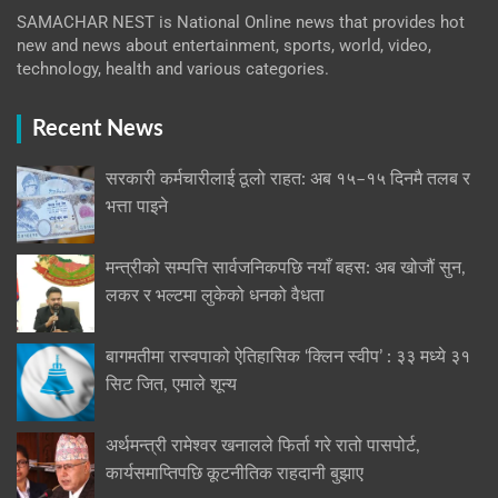
SAMACHAR NEST is National Online news that provides hot
new and news about entertainment, sports, world, video,
technology, health and various categories.
Recent News
सरकारी कर्मचारीलाई ठूलो राहत: अब १५–१५ दिनमै तलब र
भत्ता पाइने
मन्त्रीको सम्पत्ति सार्वजनिकपछि नयाँ बहस: अब खोजौं सुन,
लकर र भल्टमा लुकेको धनको वैधता
बागमतीमा रास्वपाको ऐतिहासिक ‘क्लिन स्वीप’ : ३३ मध्ये ३१
सिट जित, एमाले शून्य
अर्थमन्त्री रामेश्वर खनालले फिर्ता गरे रातो पासपोर्ट,
कार्यसमाप्तिपछि कूटनीतिक राहदानी बुझाए