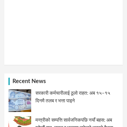
Recent News
सरकारी कर्मचारीलाई ठूलो राहत: अब १५–१५
दिनमै तलब र भत्ता पाइने
मन्त्रीको सम्पत्ति सार्वजनिकपछि नयाँ बहस: अब