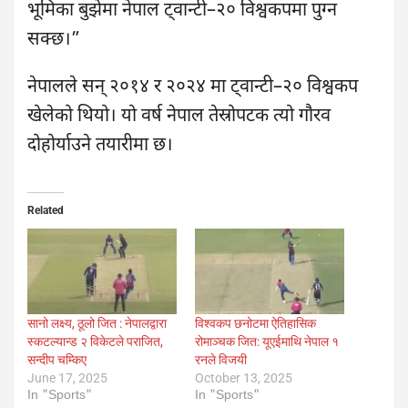
भूमिका बुझेमा नेपाल ट्वान्टी–२० विश्वकपमा पुग्न
सक्छ।”
नेपालले सन् २०१४ र २०२४ मा ट्वान्टी–२० विश्वकप
खेलेको थियो। यो वर्ष नेपाल तेस्रोपटक त्यो गौरव
दोहोर्याउने तयारीमा छ।
Related
सानो लक्ष्य, ठूलो जित : नेपालद्वारा
विश्वकप छनोटमा ऐतिहासिक
स्कटल्यान्ड २ विकेटले पराजित,
रोमाञ्चक जित: यूएईमाथि नेपाल १
सन्दीप चम्किए
रनले विजयी
June 17, 2025
October 13, 2025
In "Sports"
In "Sports"