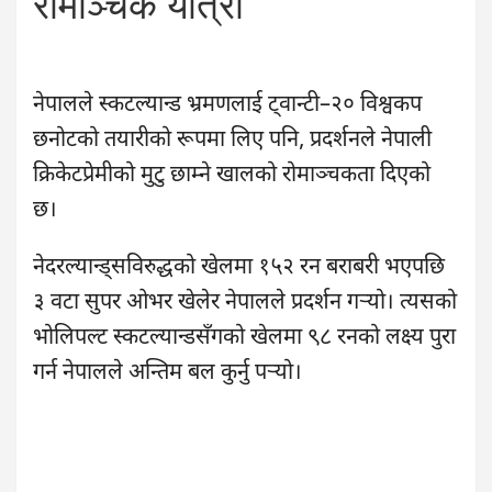
रोमाञ्चक यात्रा
नेपालले स्कटल्यान्ड भ्रमणलाई ट्वान्टी–२० विश्वकप
छनोटको तयारीको रूपमा लिए पनि, प्रदर्शनले नेपाली
क्रिकेटप्रेमीको मुटु छाम्ने खालको रोमाञ्चकता दिएको
छ।
नेदरल्यान्ड्सविरुद्धको खेलमा १५२ रन बराबरी भएपछि
३ वटा सुपर ओभर खेलेर नेपालले प्रदर्शन गर्‍यो। त्यसको
भोलिपल्ट स्कटल्यान्डसँगको खेलमा ९८ रनको लक्ष्य पुरा
गर्न नेपालले अन्तिम बल कुर्नु पर्‍यो।