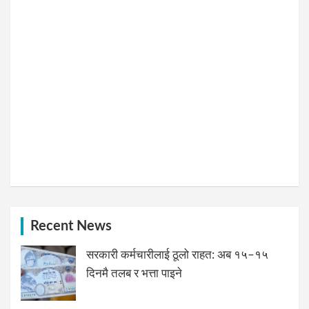
Recent News
सरकारी कर्मचारीलाई ठूलो राहत: अब १५–१५
दिनमै तलब र भत्ता पाइने