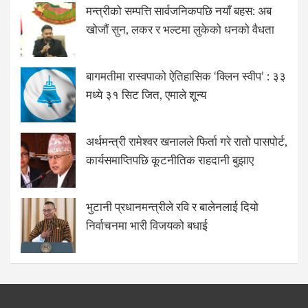
मन्त्रीको सम्पत्ति सार्वजनिकपछि नयाँ बहस: अब
खोजौं सुन, लकर र भल्टमा लुकेको धनको वैधता
बागमतीमा रास्वपाको ऐतिहासिक ‘क्लिन स्वीप’ : ३३
मध्ये ३१ सिट जित, एमाले शून्य
अर्थमन्त्री रामेश्वर खनालले फिर्ता गरे रातो पासपोर्ट,
कार्यसमाप्तिपछि कूटनीतिक राहदानी बुझाए
भुटानी प्रधानमन्त्रीले रवि र बालेनलाई दियो
निर्वाचनमा भारी विजयको बधाई