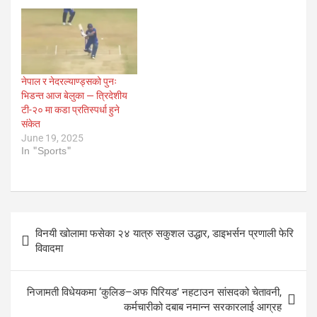
नेपाल र नेदरल्याण्ड्सको पुनः
भिडन्त आज बेलुका — त्रिदेशीय
टी-२० मा कडा प्रतिस्पर्धा हुने
संकेत
June 19, 2025
In "Sports"
Post
विनयी खोलामा फसेका २४ यात्रु सकुशल उद्धार, डाइभर्सन प्रणाली फेरि
navigation
विवादमा
निजामती विधेयकमा ‘कुलिङ–अफ पिरियड’ नहटाउन सांसदको चेतावनी,
कर्मचारीको दबाब नमान्न सरकारलाई आग्रह