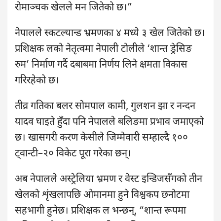
रोमाञ्चक खेलले मन जितेको छ।”
नेपालले स्कटल्यान्ड भ्रमणका ४ मध्ये ३ खेल जितेको छ।
प्रशिक्षक लको नेतृत्वमा नेपाली टोलीले ‘शान्त ड्रेसिङ
रुम’ निर्माण गर्दै दबाबमा निर्णय लिने क्षमता विकास
गरिरहेको छ।
तीव्र गतिका बलर सोमपाल कामी, गुलशन झा र नन्दन
यादव घाइते हुँदा पनि नेपालले बलिङमा प्रभाव जमाएको
छ। खासगरी करण केसीले जिम्मेवारी सम्हाल्दै १००
ट्वान्टी–२० विकेट पूरा गरेका छन्।
अब नेपालले अस्ट्रेलिया भ्रमण र वेस्ट इन्डिजसँगको तीन
खेलको शृंखलापछि ओमानमा हुने विश्वकप छनोटमा
सहभागी हुनेछ। प्रशिक्षक ल भन्छन्, “शान्त रूपमा