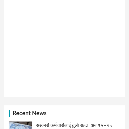
Recent News
सरकारी कर्मचारीलाई ठूलो राहत: अब १५–१५