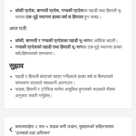
कोशी प्रदेश, बागमती प्रदेश, गण्डकी प्रदेश
का पहाडी तथा हिमाली भू-
भागमा
एक-दुई स्थानमा हल्का वर्षा वा हिमपात
हुन सक्छ।
आज राती:
कोशी, बागमती र गण्डकी प्रदेशका पहाडी भू-भाग
मा आंशिक बदली।
गण्डकी प्रदेशको पहाडी तथा हिमाली भू-भाग
का एक-दुई स्थानमा हल्का
वर्षा/हिमपातको सम्भावना।
सुझाव
पहाडी र हिमाली क्षेत्रको यात्रा गर्नेहरूले हल्का वर्षा वा हिमपातको
सम्भावना भएकाले सावधानी अपनाउन।
सडक, हिमानी र ट्रेकिङ मार्गमा असुविधा हुनसक्ने भएकाले मौसम
अनुसार तयारी गर्नुहोस्।
Post
कमलामाईमा २ सय ५ सडक बत्ती जडान, युवाहरूको सक्रियतामा
navigation
‘उज्यालो वडा अभियान’