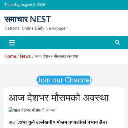
Skip
Thursday, August 6, 2026
to
content
समाचार NEST
National Online Daily Newspaper
Home
News
आज देशभर मौसमको अवस्था
Join our Channel
आज देशभर मौसमको अवस्था
हाल देशभर
कुनै उल्लेखनीय मौसम प्रणालीको प्रभाव छैन
।