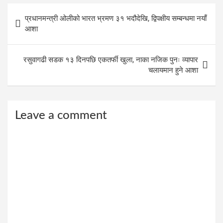
Post
प्रधानमन्त्री ओलीको भारत भ्रमण ३१ भदौदेखि, द्विपक्षीय सम्बन्धमा नयाँ
navigation
आशा
रसुवागढी सडक १३ दिनपछि एकतर्फी खुला, नाका नजिक पुनः व्यापार
चलायमान हुने आशा
Leave a comment