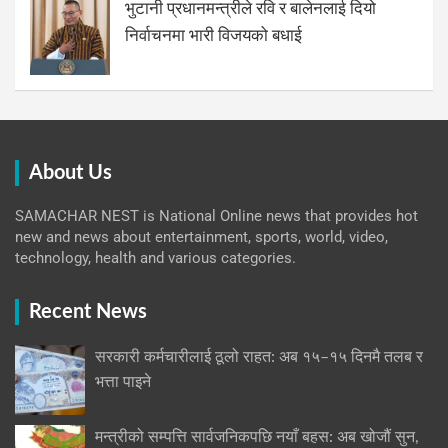
भुटानी प्रधानमन्त्रीले रवि र बालेनलाई दियो
निर्वाचनमा भारी विजयको बधाई
About Us
SAMACHAR NEST is National Online news that provides hot
new and news about entertainment, sports, world, video,
technology, health and various categories.
Recent News
सरकारी कर्मचारीलाई ठूलो राहत: अब १५–१५ दिनमै तलब र
भत्ता पाइने
मन्त्रीको सम्पत्ति सार्वजनिकपछि नयाँ बहस: अब खोजौं सुन,