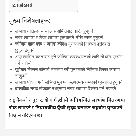
Related
मुख्य विशेषताहरू:
लाभांश नीतिहरू सञ्चालक समितिबाट पारित हुनुपर्ने
नगद लाभांश र शेयर लाभांश छुट्याउने नीति स्पष्ट हुनुपर्ने
जोखिम बहन कोष
र
जगेडा कोष
मा मुनाफाको निश्चित प्रतिशत
छुट्याउनुपर्ने
अप्रत्याशित घटनाबाट हुने जोखिम व्यवस्थापनको लागि ती कोष प्रयोग
गर्न सकिने
पूर्वाधार विकास कोष
को व्यवस्था गरी मुनाफाको निश्चित हिस्सा त्यसमा
राख्नुपर्ने
लाभांश घोषणा गर्दा
सञ्चित मुनाफा ऋणात्मक नभएको
प्रमाणित हुनुपर्ने
वास्तविक नगद मौज्दात
नभएसम्म नगद लाभांश वितरण गर्न नपाइने
राष्ट्र बैंकको अनुसार, यो मार्गदर्शनले
अनियन्त्रित लाभांश वितरणमा
रोक
लगाउने र
नियामकीय पूँजी सुदृढ बनाउन सहयोग पुर्‍याउने
विश्वास गरिएको छ।