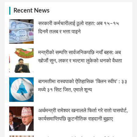
Recent News
सरकारी कर्मचारीलाई ठूलो राहत: अब १५–१५
दिनमै तलब र भत्ता पाइने
मन्त्रीको सम्पत्ति सार्वजनिकपछि नयाँ बहस: अब
खोजौं सुन, लकर र भल्टमा लुकेको धनको वैधता
बागमतीमा रास्वपाको ऐतिहासिक ‘क्लिन स्वीप’ : ३३
मध्ये ३१ सिट जित, एमाले शून्य
अर्थमन्त्री रामेश्वर खनालले फिर्ता गरे रातो पासपोर्ट,
कार्यसमाप्तिपछि कूटनीतिक राहदानी बुझाए