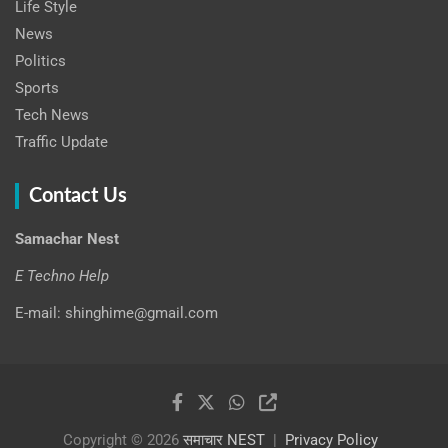
Life Style
News
Politics
Sports
Tech News
Traffic Update
Contact Us
Samachar Nest
E Techno Help
E-mail: shinghime@gmail.com
Copyright © 2026
समाचार NEST
Privacy Policy