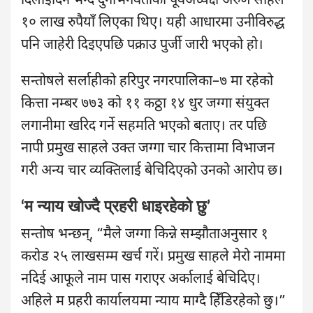
दिलाइदिने भन्दै दुर्गाभगवतीका पूर्वअध्यक्ष अरुण साहले
१० लाख रुपैयाँ लिएका थिए। यही आधारमा उनीविरुद्ध
पनि जाहेरी दिइएपछि पक्राउ पुर्जी जारी भएको हो।
सन्तोषले सर्लाहीको हरिपुर नगरपालिका–७ मा रहेको
कित्ता नम्बर ७७३ को ११ कठ्ठा १४ धुर जग्गा संयुक्त
लगानीमा खरिद गर्ने सहमति भएको बताए। तर पछि
नापी प्रमुख साहले उक्त जग्गा चार कित्तामा विभाजन
गरी अन्य चार व्यक्तिलाई बेचिदिएको उनको आरोप छ।
‘म न्याय खोज्दै प्रहरी धाइरहेको छु’
सन्तोष भन्छन्, “मैले जग्गा किन्ने सम्झौताअनुसार १
करोड २५ लाखसम्म खर्च गरें। प्रमुख साहले मेरो नाममा
नदिई आफूले नाम पास गराएर अर्कालाई बेचिदिए।
अहिले म प्रहरी कार्यालयमा न्याय माग्दै हिँडिरहेको छु।”