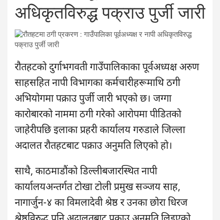
अधिकृतविरुद्ध पक्राउ पुर्जी जारी
रौतहटको दुर्गाभगवती गाउँपालिकाका पूर्वअध्यक्ष अरुण
साहसहित नापी विभागका कर्मचारीहरूमाथि ठगी
अभियोगमा पक्राउ पुर्जी जारी भएको छ। जग्गा
कारोबारको नाममा ठगी गरेको आरोपमा पीडितको
जाहेरीपछि इलाका प्रहरी कार्यालय गरुडाले जिल्ला
अदालत रौतहटबाट पक्राउ अनुमति लिएको हो।
साथै, काठमाडौंको डिल्लीबजारस्थित नापी
कार्यालयअन्तर्गत टोखा टोली प्रमुख सञ्जय साह,
नागार्जुन-४ का विमलादेवी श्रेष्ठ र उनका छोरा धिरज
श्रेष्ठविरुद्ध पनि अदालतबाट पक्राउ अनुमति लिइएको