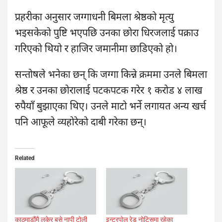
प्रहरीका अनुसार जग्गाधनी बिमला श्रेष्ठको मृत्यु
भइसकेको पुष्टि भएपछि उनका छोरा धिरजलाई पक्राउ
गरिएको थियो र हाजिर जमानीमा छाडिएको हो।
सन्तोषले भनेका छन् कि जग्गा किन्ने क्रममा उनले बिमला
श्रेष्ठ र उनका छोरालाई पटकपटक गरेर १ करोड ४ लाख
रुपैयाँ बुझाएका थिए। उनले माटो भर्ने लगायत अन्य खर्च
पनि आफूले व्यहोरेको दाबी गरेका छन्।
Related
काठमाडौंमै लुकेर बसे नापी टोली
इन्टरपोल रेड नोटिसमा रहेका