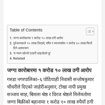
Table of Contents
जग्गा कारोबारमा १ करोड १० लाख ठगी आरोप
पूर्वअध्यक्षले १० लाख लिएको, साँवा र ब्याजसमेत १ करोड ४० लाख फिर्ता
दिने आश्वासन
‘म न्याय खोज्दै प्रहरी धाइरहेको छु’
Related
जग्गा कारोबारमा १ करोड १० लाख ठगी आरोप
गरुडा नगरपालिका–६ पोठियाही निवासी सन्तोषकुमार
चौधरीले दिएको जाहेरीअनुसार, टोखा नापी प्रमुख
सञ्जय साह, बिमला श्रेष्ठ र धिरज श्रेष्ठले मिलेमतोमा
जग्गा बिक्रीको बहानामा १ करोड १० लाख रुपैयाँ ठगी