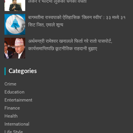
लकर र भल्टमा लुकेको धनको वैधता
बागमतीमा रास्वपाको ऐतिहासिक ‘क्लिन स्वीप’ : ३३ मध्ये ३१
सिट जित, एमाले शून्य
अर्थमन्त्री रामेश्वर खनालले फिर्ता गरे रातो पासपोर्ट,
कार्यसमाप्तिपछि कूटनीतिक राहदानी बुझाए
Categories
Crime
Education
Entertainment
Finance
Health
International
Life Style