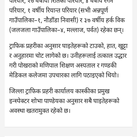
परियार, २७ वर्षीया रितिका परियार, ४ वर्षीय रेगन
परियार, १ वर्षीय रियान्त परियार (सभी अन्नपूर्ण
गाउँपालिका–१, नौडाँडा निवासी) र ३७ वर्षीय हर्क विक
(जलजला गाउँपालिका–४, मल्लाज, पर्वत) रहेका छन्।
ट्राफिक प्रहरीका अनुसार घाइतेहरूको टाउको, हात, खुट्टा
र अनुहारमा चोट लागेको छ। उनीहरूलाई तत्काल उद्धार
गरी पोखराको मणिपाल शिक्षण अस्पताल र गण्डकी
मेडिकल कलेजमा उपचारका लागि पठाइएको थियो।
जिल्ला ट्राफिक प्रहरी कार्यालय कास्कीका प्रमुख
इन्स्पेक्टर शोभा पाण्डेयका अनुसार सबै घाइतेहरूको
अवस्था खतरामुक्त रहेको छ।