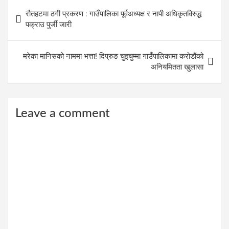
Post
रौतहटमा ठगी प्रकरण : गाउँपालिका पूर्वअध्यक्ष र नापी अधिकृतविरुद्ध
navigation
पक्राउ पुर्जी जारी
मरेका मानिसको नाममा भत्ता! दिप्रुङ चुइचुम्मा गाउँपालिकामा करोडौंको
अनियमितता खुलासा
Leave a comment