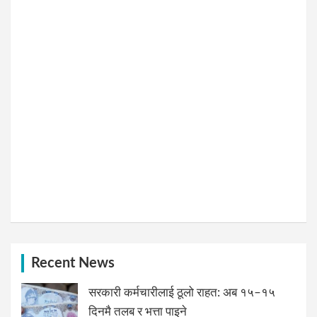
Recent News
सरकारी कर्मचारीलाई ठूलो राहत: अब १५–१५
दिनमै तलब र भत्ता पाइने