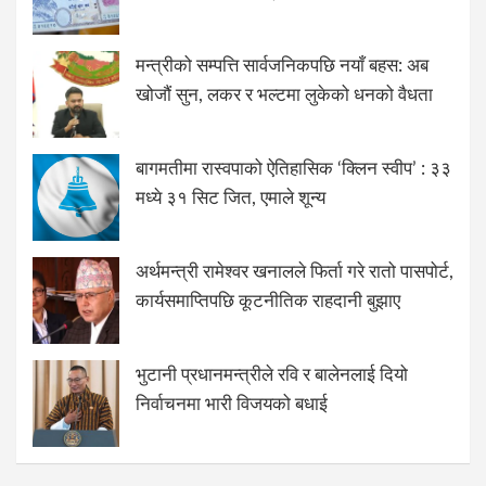
मन्त्रीको सम्पत्ति सार्वजनिकपछि नयाँ बहस: अब
खोजौं सुन, लकर र भल्टमा लुकेको धनको वैधता
बागमतीमा रास्वपाको ऐतिहासिक ‘क्लिन स्वीप’ : ३३
मध्ये ३१ सिट जित, एमाले शून्य
अर्थमन्त्री रामेश्वर खनालले फिर्ता गरे रातो पासपोर्ट,
कार्यसमाप्तिपछि कूटनीतिक राहदानी बुझाए
भुटानी प्रधानमन्त्रीले रवि र बालेनलाई दियो
निर्वाचनमा भारी विजयको बधाई