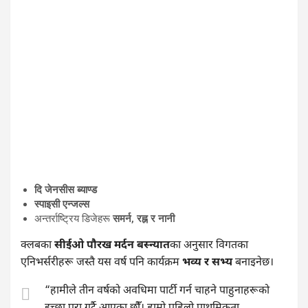
दि जेनसीस ब्याण्ड
स्पाइसी एन्जल्स
अन्तर्राष्ट्रिय डिजेहरू
समर्न, रह्न र नानी
क्लबका
सीईओ पौरख मर्दन बस्न्यात
का अनुसार विगतका
एनिभर्सरीहरू जस्तै यस वर्ष पनि कार्यक्रम
भव्य र सभ्य
बनाइनेछ।
“हामीले तीन वर्षको अवधिमा पार्टी गर्न चाहने पाहुनाहरूको