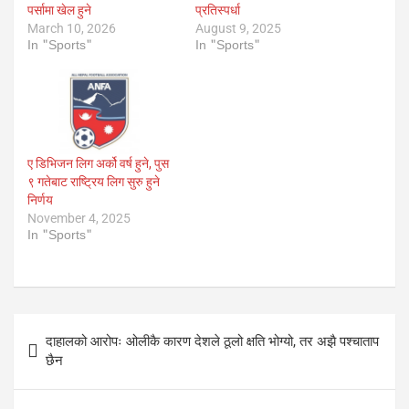
पर्सामा खेल हुने
प्रतिस्पर्धा
March 10, 2026
August 9, 2025
In "Sports"
In "Sports"
ए डिभिजन लिग अर्को वर्ष हुने, पुस
९ गतेबाट राष्ट्रिय लिग सुरु हुने
निर्णय
November 4, 2025
In "Sports"
Post
दाहालको आरोपः ओलीकै कारण देशले ठूलो क्षति भोग्यो, तर अझै पश्चाताप
navigation
छैन