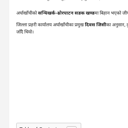
अर्घाखाँचीको
सन्धिखर्क–ढोरपाटन सडक खण्ड
मा बिहान भएको जीप 
जिल्ला प्रहरी कार्यालय अर्घाखाँचीका प्रमुख
दिवस जिसी
का अनुसार, द
जाँदै थियो।