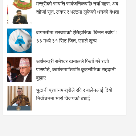
मन्त्रीको सम्पत्ति सार्वजनिकपछि नयाँ बहस: अब
खोजौं सुन, लकर र भल्टमा लुकेको धनको वैधता
बागमतीमा रास्वपाको ऐतिहासिक ‘क्लिन स्वीप’ :
३३ मध्ये ३१ सिट जित, एमाले शून्य
अर्थमन्त्री रामेश्वर खनालले फिर्ता गरे रातो
पासपोर्ट, कार्यसमाप्तिपछि कूटनीतिक राहदानी
बुझाए
भुटानी प्रधानमन्त्रीले रवि र बालेनलाई दियो
निर्वाचनमा भारी विजयको बधाई