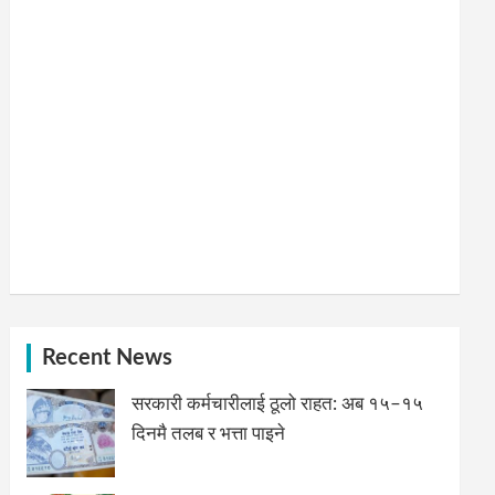
Recent News
सरकारी कर्मचारीलाई ठूलो राहत: अब १५–१५
दिनमै तलब र भत्ता पाइने