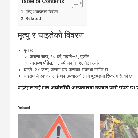
Table of Contents
मृत्यु र घाइतेको विवरण
Related
मृत्यु र घाइतेको विवरण
मृतक:
अरुणा थापा
, १० वर्ष, मदाने–६, पुर्कोट
नारायण पौडेल
, १३ वर्ष, मदाने–७, नेटा खर्क
घाइते: २४ जना, जसमा चार जनाको अवस्था गम्भीर छ।
घाइतेमध्ये एकजनालाई थप उपचारको लागि
बुटवलमा रिफर
गरिएको छ।
घाइतेहरूलाई हाल
अर्घाखाँची अस्पतालमा उपचार
जारी रहेको छ। प
Related