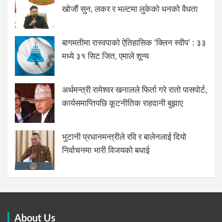
खोजौं सुन, लकर र भल्टमा लुकेको धनको वैधता
बागमतीमा रास्वपाको ऐतिहासिक ‘क्लिन स्वीप’ : ३३
मध्ये ३१ सिट जित, एमाले शून्य
अर्थमन्त्री रामेश्वर खनालले फिर्ता गरे रातो पासपोर्ट,
कार्यसमाप्तिपछि कूटनीतिक राहदानी बुझाए
भुटानी प्रधानमन्त्रीले रवि र बालेनलाई दियो
निर्वाचनमा भारी विजयको बधाई
About Us