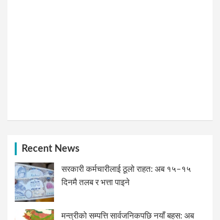
Recent News
सरकारी कर्मचारीलाई ठूलो राहत: अब १५–१५
दिनमै तलब र भत्ता पाइने
मन्त्रीको सम्पत्ति सार्वजनिकपछि नयाँ बहस: अब