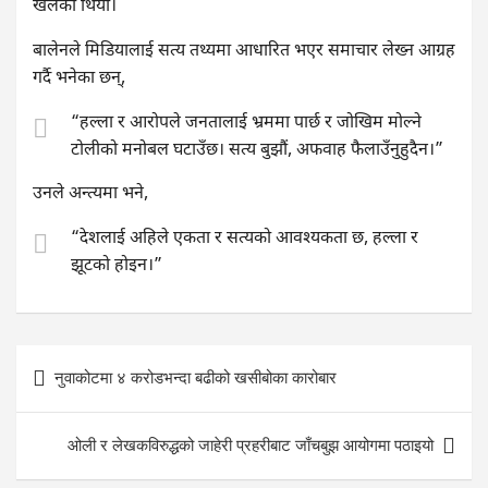
खेलेको थियो।
बालेनले मिडियालाई सत्य तथ्यमा आधारित भएर समाचार लेख्न आग्रह
गर्दै भनेका छन्,
“हल्ला र आरोपले जनतालाई भ्रममा पार्छ र जोखिम मोल्ने
टोलीको मनोबल घटाउँछ। सत्य बुझौं, अफवाह फैलाउँनुहुदैन।”
उनले अन्त्यमा भने,
“देशलाई अहिले एकता र सत्यको आवश्यकता छ, हल्ला र
झूटको होइन।”
Post
नुवाकोटमा ४ करोडभन्दा बढीको खसीबोका कारोबार
navigation
ओली र लेखकविरुद्धको जाहेरी प्रहरीबाट जाँचबुझ आयोगमा पठाइयो