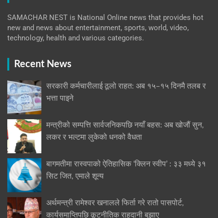
SAMACHAR NEST is National Online news that provides hot
new and news about entertainment, sports, world, video,
technology, health and various categories.
Recent News
सरकारी कर्मचारीलाई ठूलो राहत: अब १५–१५ दिनमै तलब र
भत्ता पाइने
मन्त्रीको सम्पत्ति सार्वजनिकपछि नयाँ बहस: अब खोजौं सुन,
लकर र भल्टमा लुकेको धनको वैधता
बागमतीमा रास्वपाको ऐतिहासिक ‘क्लिन स्वीप’ : ३३ मध्ये ३१
सिट जित, एमाले शून्य
अर्थमन्त्री रामेश्वर खनालले फिर्ता गरे रातो पासपोर्ट,
कार्यसमाप्तिपछि कूटनीतिक राहदानी बुझाए