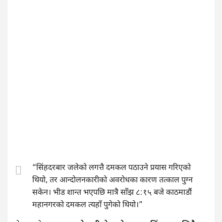
“सिंहदरबार जलेको लगत्तै दमकल पठाउने प्रयास गरिएको
थियो, तर आन्दोलनकारीको अवरोधका कारण तत्काल पुग्न
सकेन। भीड शान्त भएपछि मात्रै साँझ ८:१५ बजे काठमाडौं
महानगरको दमकल त्यहाँ पुगेको थियो।”