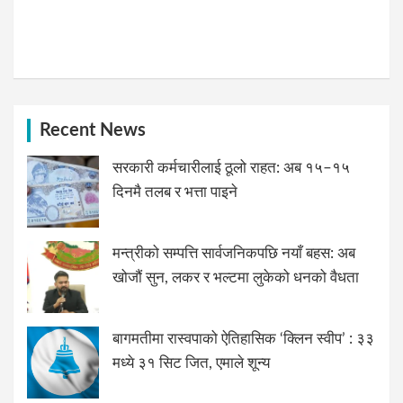
Recent News
सरकारी कर्मचारीलाई ठूलो राहत: अब १५–१५
दिनमै तलब र भत्ता पाइने
मन्त्रीको सम्पत्ति सार्वजनिकपछि नयाँ बहस: अब
खोजौं सुन, लकर र भल्टमा लुकेको धनको वैधता
बागमतीमा रास्वपाको ऐतिहासिक ‘क्लिन स्वीप’ : ३३
मध्ये ३१ सिट जित, एमाले शून्य