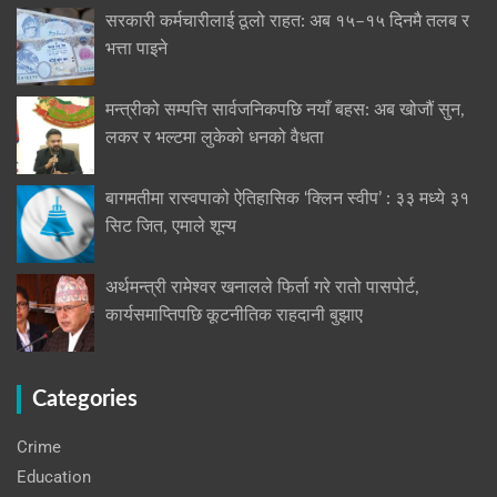
सरकारी कर्मचारीलाई ठूलो राहत: अब १५–१५ दिनमै तलब र
भत्ता पाइने
मन्त्रीको सम्पत्ति सार्वजनिकपछि नयाँ बहस: अब खोजौं सुन,
लकर र भल्टमा लुकेको धनको वैधता
बागमतीमा रास्वपाको ऐतिहासिक ‘क्लिन स्वीप’ : ३३ मध्ये ३१
सिट जित, एमाले शून्य
अर्थमन्त्री रामेश्वर खनालले फिर्ता गरे रातो पासपोर्ट,
कार्यसमाप्तिपछि कूटनीतिक राहदानी बुझाए
Categories
Crime
Education