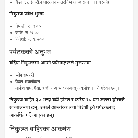
गैंडा: ३८ (कसैले भारतको कतरनिया आरक्षसम्म जाने गरेको)
निकुञ्ज प्रवेश शुल्क:
नेपाली: रु. १००
सार्क: रु. ७५०
विदेशी: रु. १,५००
पर्यटकको अनुभव
बर्दिया निकुञ्जमा आउने पर्यटकहरूले मुख्यतया—
जीप सफारी
पैदल अवलोकन
मार्फत बाघ, गैंडा, हात्ती र अन्य वन्यजन्तु अवलोकन गर्ने गरेका छन्।
निकुञ्ज बाहिर ३० भन्दा बढी होटल र करिब २० वटा
डल्ला होमस्टे
सञ्चालनमा छन्, जसले आन्तरिक तथा विदेशी दुवै पर्यटकलाई
आकर्षित गर्दै आएका छन्।
निकुञ्ज बाहिरका आकर्षण