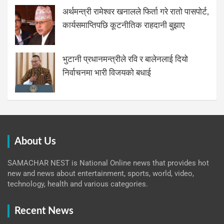
अर्थमन्त्री रामेश्वर खनालले फिर्ता गरे रातो पासपोर्ट,
कार्यसमाप्तिपछि कूटनीतिक राहदानी बुझाए
भुटानी प्रधानमन्त्रीले रवि र बालेनलाई दियो
निर्वाचनमा भारी विजयको बधाई
About Us
SAMACHAR NEST is National Online news that provides hot
new and news about entertainment, sports, world, video,
technology, health and various categories.
Recent News