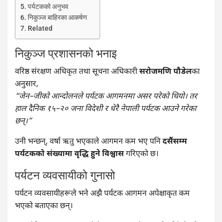
पर्यटकको अनुभव
निकुञ्ज बाहिरका आकर्षण
Related
निकुञ्ज प्रशासनको भनाइ
वरिष्ठ संरक्षण अधिकृत तथा सूचना अधिकारी
सरोजमणि पौडेल
का
अनुसार,
“जेन–जीको आन्दोलनले पर्यटक आगमनमा असर परेको थियो। तर
हाल दैनिक १५–२० जना विदेशी र धेरै नेपाली पर्यटक आउने गरेका
छन्।”
उनी भन्छन्, वर्षा ऋतु भएकाले आगमन कम भए पनि
दसैंसम्म
पर्यटकको संख्यामा वृद्धि हुने विश्वास
गरिएको छ।
पर्यटन व्यवसायीको गुनासो
पर्यटन व्यवसायीहरूले भने अझै पर्यटक आगमन अपेक्षाकृत कम
भएको बताएका छन्।