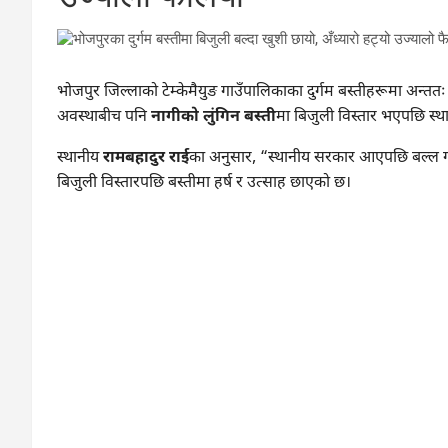
भोजपुर जिल्लाको टेम्केमैयुङ गाउँपालिकाका दुर्गम बस्तीहरूमा अन्ततः के
अवस्थाबीच पनि
नागीको लुंगिन बस्ती
मा बिजुली विस्तार भएपछि स्
स्थानीय
रामबहादुर राई
का अनुसार, “स्थानीय सरकार आएपछि बल्ल गाउँम
बिजुली विस्तारपछि बस्तीमा हर्ष र उत्साह छाएको छ।