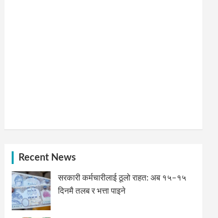
Recent News
सरकारी कर्मचारीलाई ठूलो राहत: अब १५–१५
दिनमै तलब र भत्ता पाइने