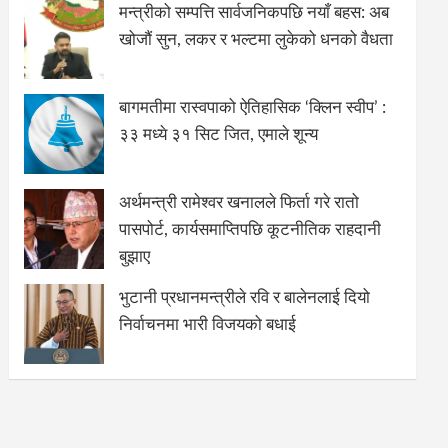
मन्त्रीको सम्पत्ति सार्वजनिकपछि नयाँ बहस: अब
खोजौं सुन, लकर र भल्टमा लुकेको धनको वैधता
बागमतीमा रास्वपाको ऐतिहासिक ‘क्लिन स्वीप’ :
३३ मध्ये ३१ सिट जित, एमाले शून्य
अर्थमन्त्री रामेश्वर खनालले फिर्ता गरे रातो
पासपोर्ट, कार्यसमाप्तिपछि कूटनीतिक राहदानी
बुझाए
भुटानी प्रधानमन्त्रीले रवि र बालेनलाई दियो
निर्वाचनमा भारी विजयको बधाई