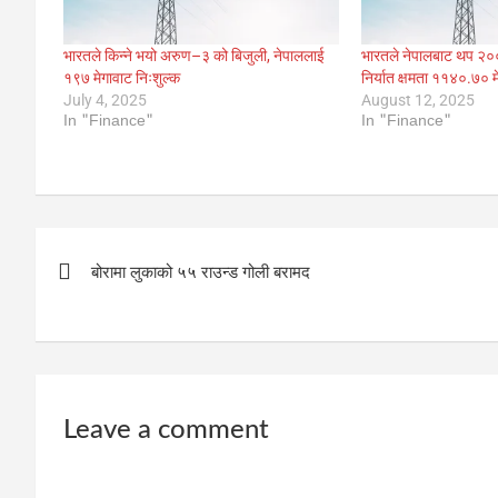
भारतले किन्ने भयो अरुण–३ को बिजुली, नेपाललाई
भारतले नेपालबाट थप २०० 
१९७ मेगावाट निःशुल्क
निर्यात क्षमता ११४०.७० मे
July 4, 2025
August 12, 2025
In "Finance"
In "Finance"
Post
बोरामा लुकाको ५५ राउन्ड गोली बरामद
navigation
Leave a comment