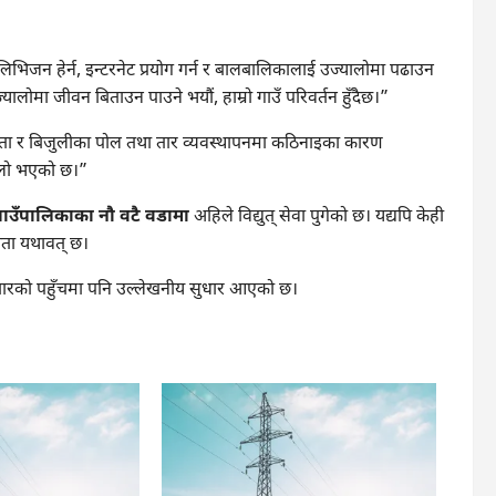
िभिजन हेर्न, इन्टरनेट प्रयोग गर्न र बालबालिकालाई उज्यालोमा पढाउन
ालोमा जीवन बिताउन पाउने भयौं, हाम्रो गाउँ परिवर्तन हुँदैछ।”
ा र बिजुलीका पोल तथा तार व्यवस्थापनमा कठिनाइका कारण
ालो भएको छ।”
 गाउँपालिकाका नौ वटै वडामा
अहिले विद्युत् सेवा पुगेको छ। यद्यपि केही
ध्यता यथावत् छ।
सञ्चारको पहुँचमा पनि उल्लेखनीय सुधार आएको छ।