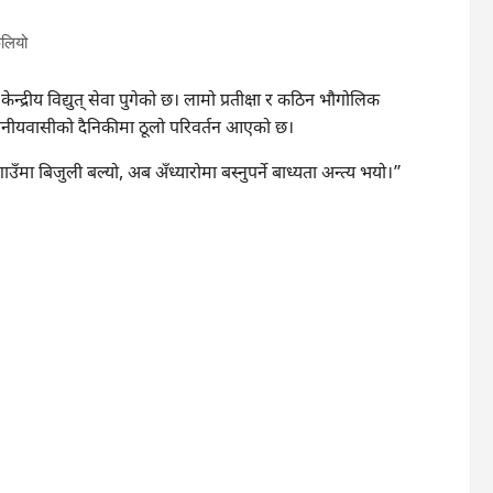
न्द्रीय विद्युत् सेवा पुगेको छ। लामो प्रतीक्षा र कठिन भौगोलिक
थानीयवासीको दैनिकीमा ठूलो परिवर्तन आएको छ।
ा बिजुली बल्यो, अब अँध्यारोमा बस्नुपर्ने बाध्यता अन्त्य भयो।”