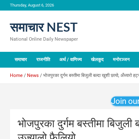
Skip
Thursday, August 6, 2026
to
content
समाचार NEST
National Online Daily Newspaper
समाचार
राजनीति
अर्थ / वाणिज्य
खेलकुद
मनोरञ्जन
Home
News
भोजपुरका दुर्गम बस्तीमा बिजुली बल्दा खुशी छायो, अँध्यारो हट
Join ou
भोजपुरका दुर्गम बस्तीमा बिजुली ब
उज्यालो फैलियो