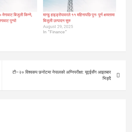
मेगावाट बिजुली किन्ने,
मान्डु हाइड्रोपावरले ११ महिनापछि पुनः पूर्ण क्षमतामा
गावाट पुग्यो
बिजुली उत्पादन सुरु
August 29, 2025
In "Finance"
टी–२० विश्वकप छनोटमा नेपालको अग्निपरीक्षा: यूएईसँग आइतबार
भिड्दै