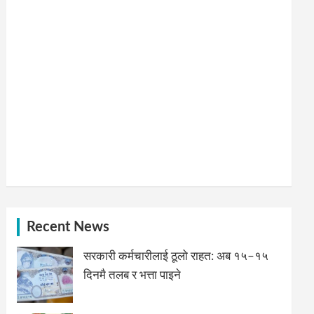
Recent News
सरकारी कर्मचारीलाई ठूलो राहत: अब १५–१५
दिनमै तलब र भत्ता पाइने