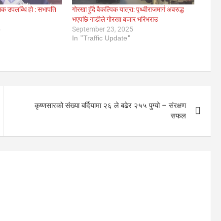
क उपलब्धि हो : सभापति
गोरखा हुँदै वैकल्पिक यात्रा: पृथ्वीराजमार्ग अवरुद्ध
भएपछि गाडीले गोरखा बजार भरिभराउ
5
September 23, 2025
In "Traffic Update"
कृष्णसारको संख्या बर्दियामा २६ ले बढेर २५५ पुग्यो – संरक्षण
सफल