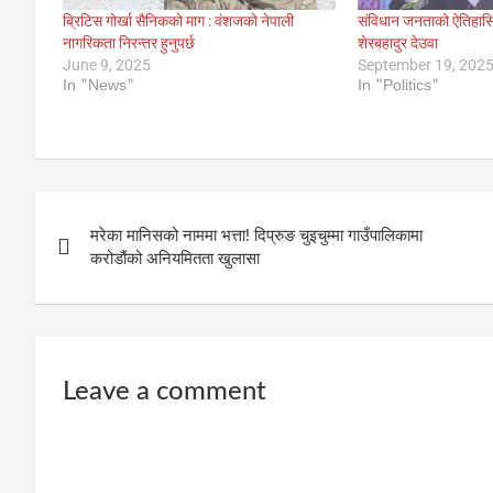
ब्रिटिस गोर्खा सैनिकको माग : वंशजको नेपाली
संविधान जनताको ऐतिहासि
नागरिकता निरन्तर हुनुपर्छ
शेरबहादुर देउवा
June 9, 2025
September 19, 202
In "News"
In "Politics"
Post
मरेका मानिसको नाममा भत्ता! दिप्रुङ चुइचुम्मा गाउँपालिकामा
navigation
करोडौंको अनियमितता खुलासा
Leave a comment