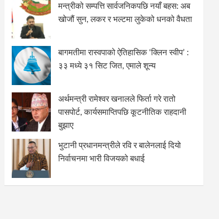
मन्त्रीको सम्पत्ति सार्वजनिकपछि नयाँ बहस: अब
खोजौं सुन, लकर र भल्टमा लुकेको धनको वैधता
बागमतीमा रास्वपाको ऐतिहासिक ‘क्लिन स्वीप’ :
३३ मध्ये ३१ सिट जित, एमाले शून्य
अर्थमन्त्री रामेश्वर खनालले फिर्ता गरे रातो
पासपोर्ट, कार्यसमाप्तिपछि कूटनीतिक राहदानी
बुझाए
भुटानी प्रधानमन्त्रीले रवि र बालेनलाई दियो
निर्वाचनमा भारी विजयको बधाई