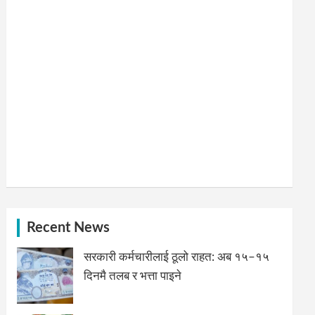
Recent News
सरकारी कर्मचारीलाई ठूलो राहत: अब १५–१५
दिनमै तलब र भत्ता पाइने