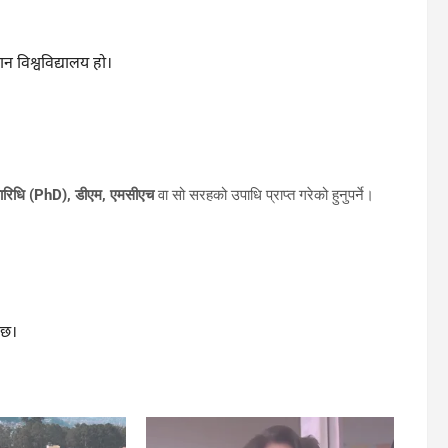
ान विश्वविद्यालय हो।
ावारिधि (PhD), डीएम, एमसीएच
वा सो सरहको उपाधि प्राप्त गरेको हुनुपर्ने।
 छ।