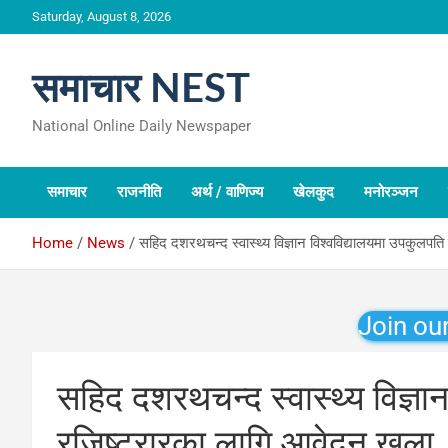
Skip
Saturday, August 8, 2026
to
content
समाचार NEST
National Online Daily Newspaper
समाचार
राजनीति
अर्थ / वाणिज्य
खेलकुद
मनोरञ्जन
Home
News
सहिद दशरथचन्द स्वास्थ्य विज्ञान विश्वविद्यालयमा उपकुलपत
Join ou
सहिद दशरथचन्द स्वास्थ्य विज्ञा
रजिष्ट्रारका लागि आवेदन खुला