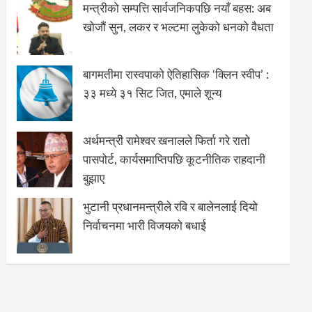
मन्त्रीको सम्पत्ति सार्वजनिकपछि नयाँ बहस: अब
खोजौं सुन, लकर र भल्टमा लुकेको धनको वैधता
बागमतीमा रास्वपाको ऐतिहासिक ‘क्लिन स्वीप’ :
३३ मध्ये ३१ सिट जित, एमाले शून्य
अर्थमन्त्री रामेश्वर खनालले फिर्ता गरे रातो
पासपोर्ट, कार्यसमाप्तिपछि कूटनीतिक राहदानी
बुझाए
भुटानी प्रधानमन्त्रीले रवि र बालेनलाई दियो
निर्वाचनमा भारी विजयको बधाई