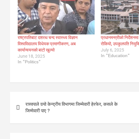
राष्ट्रपतिबाट दशरथ चन्द स्वास्थ्य विज्ञान
प्रधानमन्त्रीको निर्देशनमा
विश्वविद्यालय विधेयक प्रमाणीकरण, अब
रोकियो, उपकुलपति नियुक्
कार्यान्वयनको बाटो खुल्यो
July 6, 2025
In "Education"
June 18, 2025
In "Politics"
Post
रास्वपाले गर्‍यो केन्द्रीय विभागमा जिम्मेवारी हेरफेर, कसले के
navigation
जिम्मेवारी पाए ?