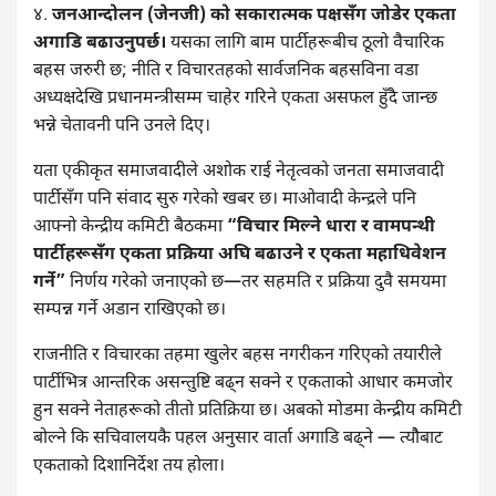
४.
जनआन्दोलन (जेनजी) को सकारात्मक पक्षसँग जोडेर एकता
अगाडि बढाउनुपर्छ।
यसका लागि बाम पार्टीहरूबीच ठूलो वैचारिक
बहस जरुरी छ; नीति र विचारतहको सार्वजनिक बहसविना वडा
अध्यक्षदेखि प्रधानमन्त्रीसम्म चाहेर गरिने एकता असफल हुँदै जान्छ
भन्ने चेतावनी पनि उनले दिए।
यता एकीकृत समाजवादीले अशोक राई नेतृत्वको जनता समाजवादी
पार्टीसँग पनि संवाद सुरु गरेको खबर छ। माओवादी केन्द्रले पनि
आफ्नो केन्द्रीय कमिटी बैठकमा
“विचार मिल्ने धारा र वामपन्थी
पार्टीहरूसँग एकता प्रक्रिया अघि बढाउने र एकता महाधिवेशन
गर्ने”
निर्णय गरेको जनाएको छ—तर सहमति र प्रक्रिया दुवै समयमा
सम्पन्न गर्ने अडान राखिएको छ।
राजनीति र विचारका तहमा खुलेर बहस नगरीकन गरिएको तयारीले
पार्टीभित्र आन्तरिक असन्तुष्टि बढ्न सक्ने र एकताको आधार कमजोर
हुन सक्ने नेताहरूको तीतो प्रतिक्रिया छ। अबको मोडमा केन्द्रीय कमिटी
बोल्ने कि सचिवालयकै पहल अनुसार वार्ता अगाडि बढ्ने — त्योैबाट
एकताको दिशानिर्देश तय होला।