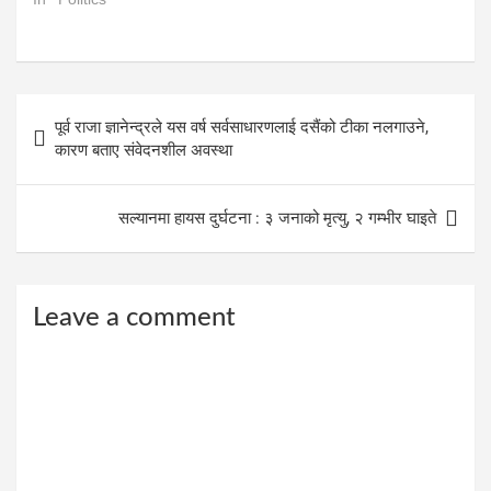
In "Politics"
Post
पूर्व राजा ज्ञानेन्द्रले यस वर्ष सर्वसाधारणलाई दसैंको टीका नलगाउने,
navigation
कारण बताए संवेदनशील अवस्था
सल्यानमा हायस दुर्घटना : ३ जनाको मृत्यु, २ गम्भीर घाइते
Leave a comment