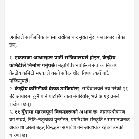
अर्यालले सार्वजनिक रूपमा राखेका चार मुख्य बुँदा यस प्रकार रहेका
छन्:
१.
एकताका आधारहरू पार्टी सचिवालयले होइन, केन्द्रीय
कमिटीले निर्माण गर्नुपर्छ।
महाधिवेशनपछिको सर्वोच्च निकाय
केन्द्रीय कमिटी भएकाले यस्तो संवेदनशील विषय त्यहाँ बाटै
पस्किनुपर्छ।
२.
केन्द्रीय कमिटीको बैठक डाकियोस्।
सचिवालयले तय गरेको ११
बुँदे आधारमा कुनै पनि पार्टीसँग वार्ता नगरियोस् भन्ने आग्रह उनले
राखेका छन्।
३.
११ बुँदामा महत्त्वपूर्ण विषयहरूको अभाव छ।
वामपन्थीकरण,
वर्ग संघर्ष, निति–नेतृत्वको पुनर्गठन, प्रगतिशील संस्कृति र सम्मानजनक
अवकाश जस्ता बृहत् विन्दुहरू समावेश गर्न आवश्यक रहेको उनको
धारणा छ।