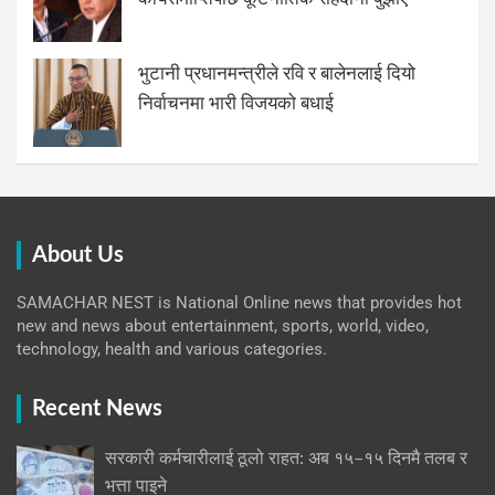
भुटानी प्रधानमन्त्रीले रवि र बालेनलाई दियो
निर्वाचनमा भारी विजयको बधाई
About Us
SAMACHAR NEST is National Online news that provides hot
new and news about entertainment, sports, world, video,
technology, health and various categories.
Recent News
सरकारी कर्मचारीलाई ठूलो राहत: अब १५–१५ दिनमै तलब र
भत्ता पाइने