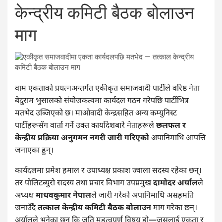
केन्द्रीय कमिटी बैठक बोलाउन
माग
वाम एकताको प्रयत्नअन्तर्गत एकीकृत समाजवादी पार्टीले वरिष्ठ नेता
बेदुराम भुसालको संयोजकत्वमा कार्यदल गठन गरेपछि पार्टीभित्र
मतभेद उब्जिएको छ। माओवादी केन्द्रसहित अन्य कम्युनिस्ट
पार्टीहरूसँग वार्ता गर्ने उक्त कार्यादेशबारे नेताहरूले
छलफल र
केन्द्रीय प्रक्रिया अनुगमन नगरी जारी गरिएको
अपानिमाथि आपत्ति
जनाएका हुन्।
कार्यदलमा प्रमेश हमाल र उपाध्यक्ष प्रकाश ज्वाला सदस्य रहेका छन्।
तर पोलिटब्युरो सदस्य तथा प्रचार विभाग उपप्रमुख
दामोदर अर्याल
ले
अध्यक्ष
माधवकुमार नेपाल
ले जारी गरेको अपानिमाथि असहमति
जनाउँदै
तत्काल केन्द्रीय कमिटी बैठक बोलाउन
माग गरेका छन्।
अर्यालले भनेका छन् कि जति महत्वपूर्ण विषय हो—जसलाई एकता र