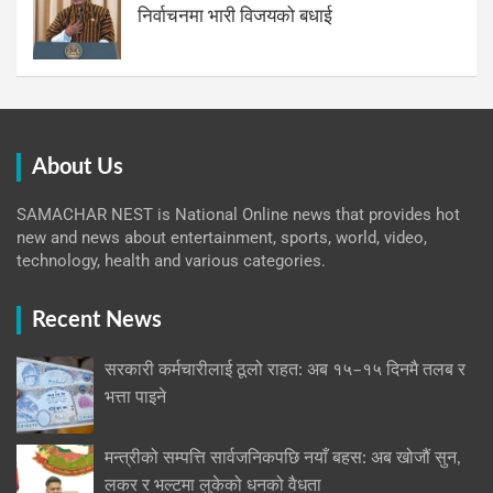
निर्वाचनमा भारी विजयको बधाई
About Us
SAMACHAR NEST is National Online news that provides hot
new and news about entertainment, sports, world, video,
technology, health and various categories.
Recent News
सरकारी कर्मचारीलाई ठूलो राहत: अब १५–१५ दिनमै तलब र
भत्ता पाइने
मन्त्रीको सम्पत्ति सार्वजनिकपछि नयाँ बहस: अब खोजौं सुन,
लकर र भल्टमा लुकेको धनको वैधता