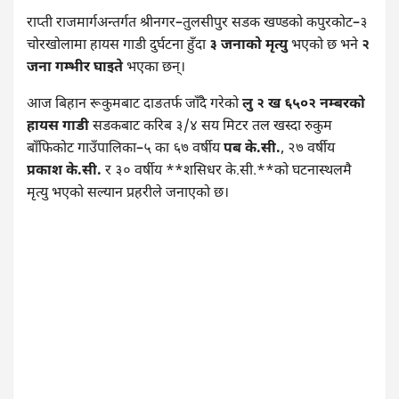
राप्ती राजमार्गअन्तर्गत श्रीनगर–तुलसीपुर सडक खण्डको कपुरकोट–३
चोरखोलामा हायस गाडी दुर्घटना हुँदा
३ जनाको मृत्यु
भएको छ भने
२
जना गम्भीर घाइते
भएका छन्।
आज बिहान रूकुमबाट दाङतर्फ जाँदै गरेको
लु २ ख ६५०२ नम्बरको
हायस गाडी
सडकबाट करिब ३/४ सय मिटर तल खस्दा रुकुम
बाँफिकोट गाउँपालिका–५ का ६७ वर्षीय
पब के.सी.
, २७ वर्षीय
प्रकाश के.सी.
र ३० वर्षीय **शसिधर के.सी.**को घटनास्थलमै
मृत्यु भएको सल्यान प्रहरीले जनाएको छ।