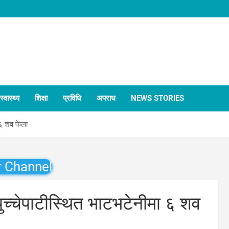
स्वास्थ्य
शिक्षा
प्रविधि
अपराध
NEWS STORIES
 ६ शव फेला
r Channel
च्चेपाटीस्थित भाटभटेनीमा ६ शव