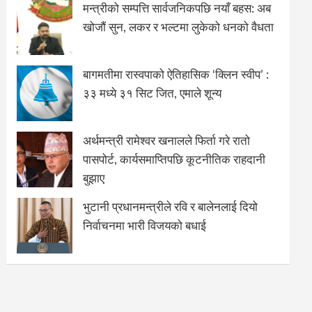
मन्त्रीको सम्पत्ति सार्वजनिकपछि नयाँ बहस: अब
खोजौं सुन, लकर र भल्टमा लुकेको धनको वैधता
बागमतीमा रास्वपाको ऐतिहासिक ‘क्लिन स्वीप’ :
३३ मध्ये ३१ सिट जित, एमाले शून्य
अर्थमन्त्री रामेश्वर खनालले फिर्ता गरे रातो
पासपोर्ट, कार्यसमाप्तिपछि कूटनीतिक राहदानी
बुझाए
भुटानी प्रधानमन्त्रीले रवि र बालेनलाई दियो
निर्वाचनमा भारी विजयको बधाई