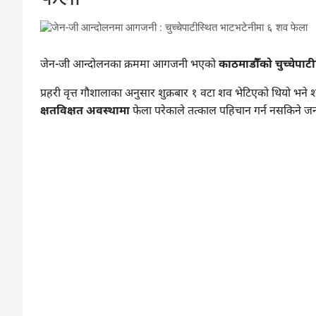
जेन-जी आन्दोलनका क्रममा आगजनी भएको
काठमाडौँको चुच्चेपाट
प्रहरी वृत्त गौशालाका अनुसार शुक्रबार १ वटा शव भेटिएको थियो भन
क्षतविक्षत अवस्थामा
फेला परेकाले तत्काल पहिचान गर्न नसकिने 