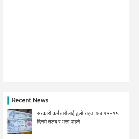
Recent News
सरकारी कर्मचारीलाई ठूलो राहत: अब १५–१५
दिनमै तलब र भत्ता पाइने