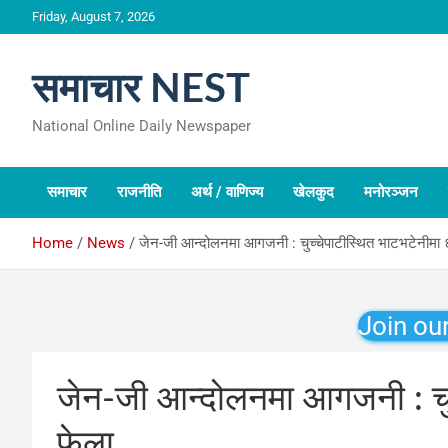
Skip
Friday, August 7, 2026
to
content
समाचार NEST
National Online Daily Newspaper
समाचार
राजनीति
अर्थ / वाणिज्य
खेलकुद
मनोरञ्जन
Home
News
जेन-जी आन्दोलनमा आगजनी : चुच्चेपाटीस्थित भाटभटेनीमा
Join ou
जेन-जी आन्दोलनमा आगजनी : चु
फेला