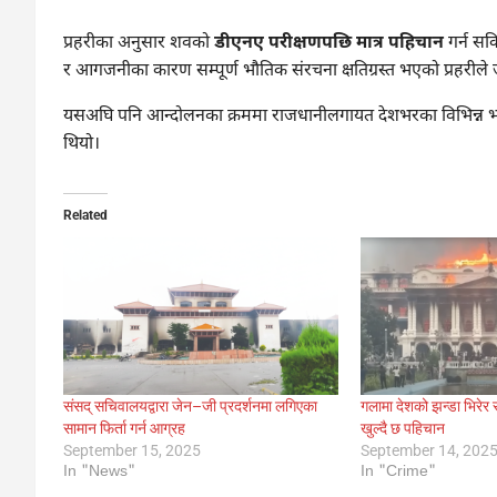
प्रहरीका अनुसार शवको
डीएनए परीक्षणपछि मात्र पहिचान
गर्न सक
र आगजनीका कारण सम्पूर्ण भौतिक संरचना क्षतिग्रस्त भएको प्रहरील
यसअघि पनि आन्दोलनका क्रममा राजधानीलगायत देशभरका विभिन्न 
थियो।
Related
संसद् सचिवालयद्वारा जेन–जी प्रदर्शनमा लगिएका
गलामा देशको झन्डा भिरेर र
सामान फिर्ता गर्न आग्रह
खुल्दै छ पहिचान
September 15, 2025
September 14, 202
In "News"
In "Crime"