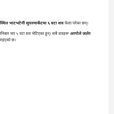
ीस्थित भाटभटेनी सुपरमार्केटमा ६ वटा शव
फेला परेका छन्।
े शनिबार थप ५ वटा शव भेटिएका हुन्। सबै शवहरू
आगोले जलेर
जनाइएको छ।