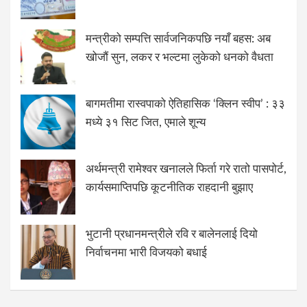
मन्त्रीको सम्पत्ति सार्वजनिकपछि नयाँ बहस: अब
खोजौं सुन, लकर र भल्टमा लुकेको धनको वैधता
बागमतीमा रास्वपाको ऐतिहासिक ‘क्लिन स्वीप’ : ३३
मध्ये ३१ सिट जित, एमाले शून्य
अर्थमन्त्री रामेश्वर खनालले फिर्ता गरे रातो पासपोर्ट,
कार्यसमाप्तिपछि कूटनीतिक राहदानी बुझाए
भुटानी प्रधानमन्त्रीले रवि र बालेनलाई दियो
निर्वाचनमा भारी विजयको बधाई