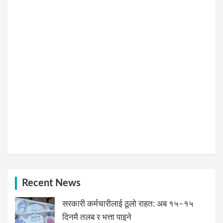
Recent News
सरकारी कर्मचारीलाई ठूलो राहत: अब १५–१५
दिनमै तलब र भत्ता पाइने