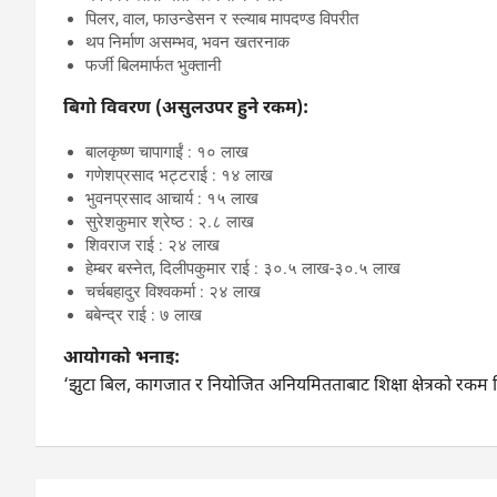
पिलर, वाल, फाउन्डेसन र स्ल्याब मापदण्ड विपरीत
थप निर्माण असम्भव, भवन खतरनाक
फर्जी बिलमार्फत भुक्तानी
बिगो विवरण (असुलउपर हुने रकम):
बालकृष्ण चापागाईं : १० लाख
गणेशप्रसाद भट्टराई : १४ लाख
भुवनप्रसाद आचार्य : १५ लाख
सुरेशकुमार श्रेष्ठ : २.८ लाख
शिवराज राई : २४ लाख
हेम्बर बस्नेत, दिलीपकुमार राई : ३०.५ लाख-३०.५ लाख
चर्चबहादुर विश्वकर्मा : २४ लाख
बबेन्द्र राई : ७ लाख
आयोगको भनाइ:
‘झुटा बिल, कागजात र नियोजित अनियमितताबाट शिक्षा क्षेत्रको रकम हिना