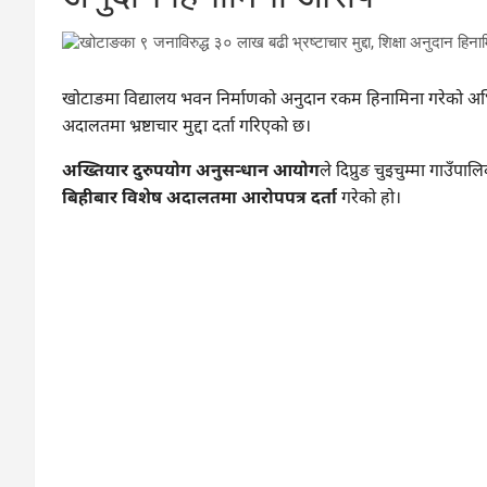
खोटाङमा विद्यालय भवन निर्माणको अनुदान रकम हिनामिना गरेको अभ
अदालतमा भ्रष्टाचार मुद्दा दर्ता गरिएको छ।
अख्तियार दुरुपयोग अनुसन्धान आयोग
ले दिप्रुङ चुइचुम्मा गाउ
बिहीबार विशेष अदालतमा आरोपपत्र दर्ता
गरेको हो।