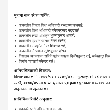
मुद्दामा नाम परेका व्यक्ति:
तत्कालीन जिल्ला शिक्षा अधिकारी
बालकृष्ण चापागाईं
,
तत्कालीन शिक्षा अधिकारी
गणेशप्रसाद भट्टराई
,
तत्कालीन लेखा अधिकृत
भुवनप्रसाद आचार्य
,
तत्कालीन प्रधानाध्यापक
हेम्बर बस्नेत
,
तत्कालीन सवइन्जिनियर
शिवराज राई
,
तत्कालीन लेखापाल
सुरेशकुमार श्रेष्ठ
,
विद्यालय व्यवस्थापन समिति पूर्वअध्यक्षहरू
दिलीपकुमार राई
,
चर्चबहादुर विश्
निर्माण व्यवसायी
बबेन्द्र राई
।
अनियमितताको विवरण:
विद्यालयका लागि २०७०/७१ र २०७१/७२ मा छुट्याइएको
२४ लाख 
त्यस्तै,
२०७४/७५ मा प्राप्त ६ लाख ५० हजार
पुस्तकालय व्यवस्थाप
अनुसन्धानमा खुलेको छ।
प्राविधिक रिपोर्ट अनुसार:
भवनको स्तरोन्नति अत्यन्त कमजोर