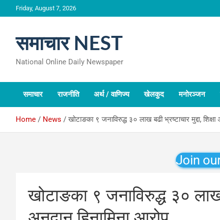
Skip
Friday, August 7, 2026
to
content
समाचार NEST
National Online Daily Newspaper
समाचार
राजनीति
अर्थ / वाणिज्य
खेलकुद
मनोरञ्जन
Home
News
खोटाङका ९ जनाविरुद्ध ३० लाख बढी भ्रष्टाचार मुद्दा, शिक्ष
Join ou
खोटाङका ९ जनाविरुद्ध ३० लाख बढी
अनुदान हिनामिना आरोप