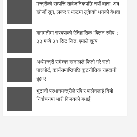
मन्त्रीको सम्पत्ति सार्वजनिकपछि नयाँ बहस: अब
खोजौं सुन, लकर र भल्टमा लुकेको धनको वैधता
बागमतीमा रास्वपाको ऐतिहासिक ‘क्लिन स्वीप’ :
३३ मध्ये ३१ सिट जित, एमाले शून्य
अर्थमन्त्री रामेश्वर खनालले फिर्ता गरे रातो
पासपोर्ट, कार्यसमाप्तिपछि कूटनीतिक राहदानी
बुझाए
भुटानी प्रधानमन्त्रीले रवि र बालेनलाई दियो
निर्वाचनमा भारी विजयको बधाई