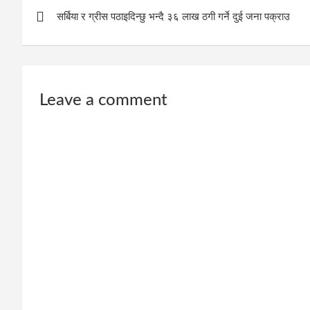
Post
सर्बिया र ग्रीस पठाइदिन्छु भन्दै ३६ लाख ठगी गर्ने दुई जना पक्राउ
navigation
Leave a comment