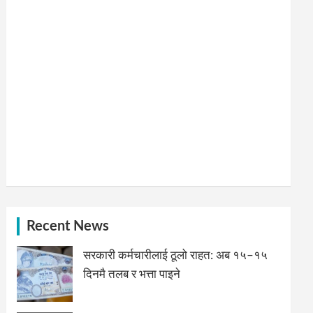
Recent News
सरकारी कर्मचारीलाई ठूलो राहत: अब १५–१५
दिनमै तलब र भत्ता पाइने