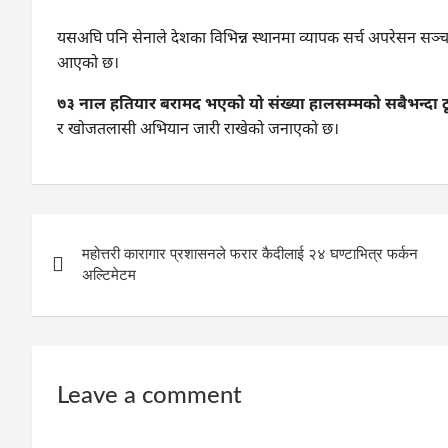
यसअघि पनि सेनाले देशका विभिन्न स्थानमा व्यापक सर्च अपरेसन सञ्चा
आएको छ।
७३ नाल हतियार बरामद भएको यो संख्या हालसम्मको सबैभन्दा ठूल
र खोजतलासी अभियान जारी राखेको जनाएको छ।
Post
महोत्तरी कारागार प्रशासनले फरार कैदीलाई २४ घण्टाभित्र फर्कन
navigation
अल्टिमेटम
Leave a comment