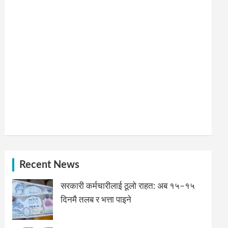
Recent News
सरकारी कर्मचारीलाई ठूलो राहत: अब १५–१५
दिनमै तलब र भत्ता पाइने