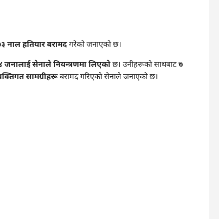
७३ नाल हतियार बरामद
गरेको जनाएको छ।
न ४ जनालाई सेनाले नियन्त्रणमा लिएको
छ। उनीहरूको साथबाट
७
यक्तिगत सामग्रीहरू
बरामद गरिएको सेनाले जनाएको छ।