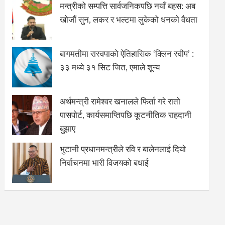
मन्त्रीको सम्पत्ति सार्वजनिकपछि नयाँ बहस: अब
खोजौं सुन, लकर र भल्टमा लुकेको धनको वैधता
बागमतीमा रास्वपाको ऐतिहासिक ‘क्लिन स्वीप’ :
३३ मध्ये ३१ सिट जित, एमाले शून्य
अर्थमन्त्री रामेश्वर खनालले फिर्ता गरे रातो
पासपोर्ट, कार्यसमाप्तिपछि कूटनीतिक राहदानी
बुझाए
भुटानी प्रधानमन्त्रीले रवि र बालेनलाई दियो
निर्वाचनमा भारी विजयको बधाई