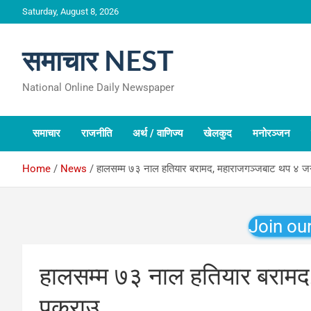
Skip
Saturday, August 8, 2026
to
content
समाचार NEST
National Online Daily Newspaper
समाचार
राजनीति
अर्थ / वाणिज्य
खेलकुद
मनोरञ्जन
Home
News
हालसम्म ७३ नाल हतियार बरामद, महाराजगञ्जबाट थप ४ ज
Join ou
हालसम्म ७३ नाल हतियार बराम
पक्राउ