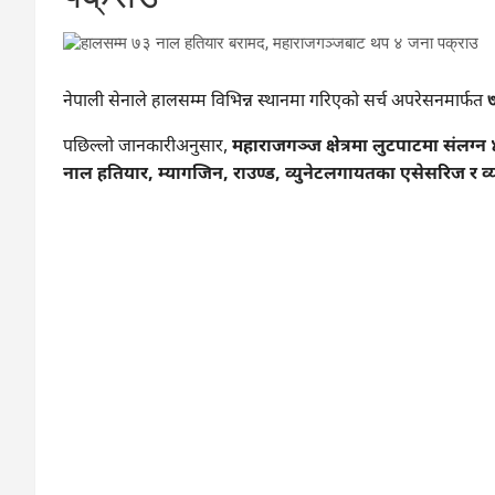
नेपाली सेनाले हालसम्म विभिन्न स्थानमा गरिएको सर्च अपरेसनमार्फत
पछिल्लो जानकारीअनुसार,
महाराजगञ्ज क्षेत्रमा लुटपाटमा संलग्
नाल हतियार, म्यागजिन, राउण्ड, व्युनेटलगायतका एसेसरिज र व्