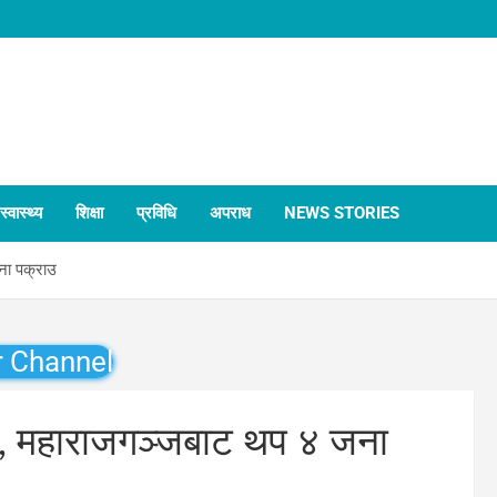
स्वास्थ्य
शिक्षा
प्रविधि
अपराध
NEWS STORIES
ना पक्राउ
r Channel
द, महाराजगञ्जबाट थप ४ जना