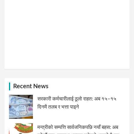
Recent News
सरकारी कर्मचारीलाई ठूलो राहत: अब १५–१५
दिनमै तलब र भत्ता पाइने
मन्त्रीको सम्पत्ति सार्वजनिकपछि नयाँ बहस: अब