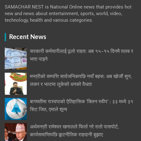
SAMACHAR NEST is National Online news that provides hot
new and news about entertainment, sports, world, video,
technology, health and various categories.
Recent News
सरकारी कर्मचारीलाई ठूलो राहत: अब १५–१५ दिनमै तलब र
भत्ता पाइने
मन्त्रीको सम्पत्ति सार्वजनिकपछि नयाँ बहस: अब खोजौं सुन,
लकर र भल्टमा लुकेको धनको वैधता
बागमतीमा रास्वपाको ऐतिहासिक ‘क्लिन स्वीप’ : ३३ मध्ये ३१
सिट जित, एमाले शून्य
अर्थमन्त्री रामेश्वर खनालले फिर्ता गरे रातो पासपोर्ट,
कार्यसमाप्तिपछि कूटनीतिक राहदानी बुझाए