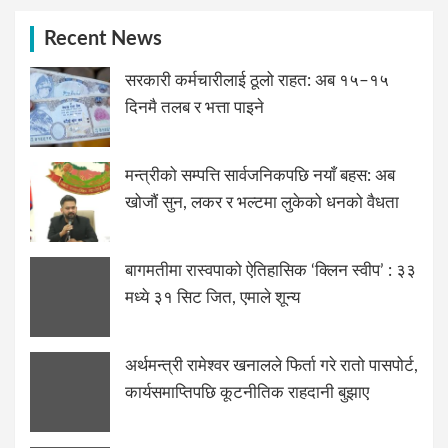
Recent News
सरकारी कर्मचारीलाई ठूलो राहत: अब १५–१५
दिनमै तलब र भत्ता पाइने
मन्त्रीको सम्पत्ति सार्वजनिकपछि नयाँ बहस: अब
खोजौं सुन, लकर र भल्टमा लुकेको धनको वैधता
बागमतीमा रास्वपाको ऐतिहासिक ‘क्लिन स्वीप’ : ३३
मध्ये ३१ सिट जित, एमाले शून्य
अर्थमन्त्री रामेश्वर खनालले फिर्ता गरे रातो पासपोर्ट,
कार्यसमाप्तिपछि कूटनीतिक राहदानी बुझाए