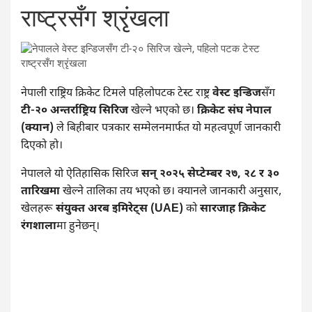
राष्ट्रसँग श्रृंखला
नेपाली राष्ट्रिय क्रिकेट टिमले पहिलोपटक टेस्ट राष्ट्र
वेस्ट इन्डिज
सँग
टी-२० अन्तर्राष्ट्रिय सिरिज
खेल्ने भएको छ।
क्रिकेट संघ नेपाल
(क्यान)
ले बिहीबार पत्रकार सम्मेलनमार्फत यो महत्वपूर्ण जानकारी
दिएको हो।
नेपालले यो ऐतिहासिक सिरिज
सन् २०२५ सेप्टेम्बर २७, २८ र ३०
तारिखमा
खेल्ने तालिका तय भएको छ। क्यानले जानकारी अनुसार,
खेलहरू
संयुक्त अरब इमिरेट्स (UAE)
को
सारजाह क्रिकेट
रंगशाला
मा हुनेछन्।