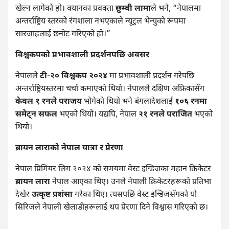
खेल्न लागेको हो। क्यानका प्रवक्ता
छुम्बी लामा
ले भने, “नेपालमा
अन्तर्राष्ट्रिय स्तरको रंगशाला नभएकाले न्यूट्रल भेन्युको रूपमा
सारजाहलाई छनोट गरिएको हो।”
विश्वकपको प्रभावशाली प्रदर्शनपछि अवसर
नेपालले
टी-२० विश्वकप २०२४
मा प्रभावशाली प्रदर्शन गरेपछि
अन्तर्राष्ट्रियस्तरमा चर्चा कमाएको थियो। नेपालले दक्षिण अफ्रिकासँग
केवल १ रनले पराजय
भोगेको थियो भने बंगलादेशलाई
१०६ रनमा
समेट्न सफल
भएको थियो। यद्यपि, नेपाल
२१ रनले पराजित
भएको
थियो।
ब्रायन लाराको नेपाल यात्रा र प्रेरणा
नेपाल प्रिमियर लिग २०२४ को समयमा वेस्ट इन्डिजका महान क्रिकेटर
ब्रायन लारा
नेपाल आएका थिए। उनले नेपाली क्रिकेटरहरूको प्रतिभा
देखेर
उत्कृष्ट प्रशंसा
गरेका थिए। त्यसपछि वेस्ट इन्डिजसँगको यो
सिरिजले नेपाली खेलाडीहरूलाई थप प्रेरणा दिने विश्वास गरिएको छ।