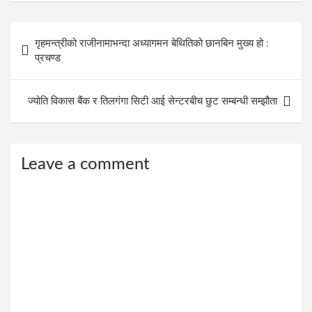
Post
गृहमन्त्रीको राजीनामाभन्दा अध्यागमन बेथितिको छानबिन मुख्य हो :
navigation
प्रचण्ड
ज्योति विकास बैंक र तिलगंगा सिटी आई सेन्टरबीच छुट सम्बन्धी सम्झौता
Leave a comment