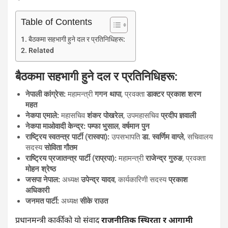
Table of Contents
बैठकमा सहभागी हुने दल र प्रतिनिधिहरू:
Related
बैठकमा सहभागी हुने दल र प्रतिनिधिहरू:
नेपाली कांग्रेस:
महामन्त्री
गगन थापा
, प्रवक्ता
डाक्टर प्रकाश शरण
महत
नेकपा एमाले:
महासचिव
शंकर पोखरेल
, उपमहासचिव
प्रदीप ज्ञवाली
नेकपा माओवादी केन्द्र:
पम्फा भुसाल
,
वर्षमान पुन
राष्ट्रिय स्वतन्त्र पार्टी (रास्वपा):
उपसभापति
डा. स्वर्णिम वाग्ले
, सचिवालय
सदस्य
सोविता गौतम
राष्ट्रिय प्रजातन्त्र पार्टी (राप्रपा):
महामन्त्री
राजेन्द्र गुरुङ
, प्रवक्ता
मोहन श्रेष्ठ
जसपा नेपाल:
अध्यक्ष
उपेन्द्र यादव
, कार्यकारिणी सदस्य
प्रकाश
अधिकारी
जनमत पार्टी:
अध्यक्ष
सीके राउत
प्रधानमन्त्री कार्कीको यो संवाद
राजनीतिक स्थिरता र आगामी