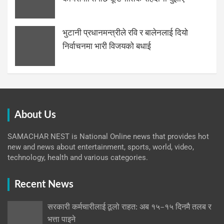
भुटानी प्रधानमन्त्रीले रवि र बालेनलाई दियो
निर्वाचनमा भारी विजयको बधाई
About Us
SAMACHAR NEST is National Online news that provides hot
new and news about entertainment, sports, world, video,
technology, health and various categories.
Recent News
सरकारी कर्मचारीलाई ठूलो राहत: अब १५–१५ दिनमै तलब र
भत्ता पाइने