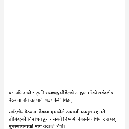
यसअघि उनले राष्ट्रपति
रामचन्द्र पौडेल
ले आह्वान गरेको सर्वदलीय
बैठकमा पनि सहभागी भइसकेकी थिइन्।
सर्वदलीय बैठकमा
नेकपा एमालेले आगामी फागुन २१ गते
तोकिएको निर्वाचन हुन नसक्ने निष्कर्ष
निकालेको थियो र
संसद्
पुनर्स्थापनाको माग
राखेको थियो।