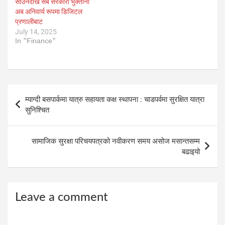
साउनदेखि सबै सरकारी भुक्तानी
अब अनिवार्य रूपमा डिजिटल
प्रणालीबाट
July 14, 2025
In "Finance"
Post
म्याग्दी बसपार्कमा यात्रु सहायता कक्ष स्थापना : चाडपर्वमा सुरक्षित यात्रा
navigation
सुनिश्चित
सामाजिक सुरक्षा परिचयपत्रको नवीकरण समय असोज मसान्तसम्म
बढाइयो
Leave a comment