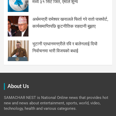
मध्ये ३१ सिट जित, एमाले शून्य
अर्थमन्त्री रामेश्वर खनालले फिर्ता गरे रातो पासपोर्ट,
कार्यसमाप्तिपछि कूटनीतिक राहदानी बुझाए
भुटानी प्रधानमन्त्रीले रवि र बालेनलाई दियो
निर्वाचनमा भारी विजयको बधाई
About Us
SAMACHAR NEST is National Online news that provides hot
new and news about entertainment, sports, world, video,
technology, health and various categories.