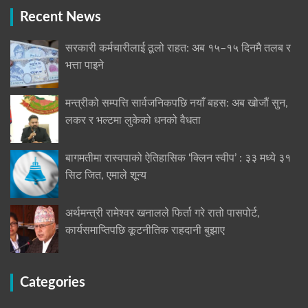
Recent News
सरकारी कर्मचारीलाई ठूलो राहत: अब १५–१५ दिनमै तलब र
भत्ता पाइने
मन्त्रीको सम्पत्ति सार्वजनिकपछि नयाँ बहस: अब खोजौं सुन,
लकर र भल्टमा लुकेको धनको वैधता
बागमतीमा रास्वपाको ऐतिहासिक ‘क्लिन स्वीप’ : ३३ मध्ये ३१
सिट जित, एमाले शून्य
अर्थमन्त्री रामेश्वर खनालले फिर्ता गरे रातो पासपोर्ट,
कार्यसमाप्तिपछि कूटनीतिक राहदानी बुझाए
Categories