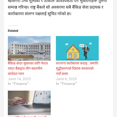
खासगरी उच्च मूल्यका र तत्काल आवश्यकता पर्ने भुक्तानीहरू तुरुन्तै
सम्पन्न गरिन्छ। राष्ट्र बैंकले सो अवसरमा सबै बैंकिङ सेवा प्रदायक र
कारोबारमा संलग्न पक्षलाई सूचित गरेको छ।
Related
बैंकिङ क्षेत्र सुधारका लागि नेपाल
घरजग्गा कारोबारमा कडाइ : सम्पत्ति
राष्ट्र बैंकद्वारा तीन सदस्यीय
शुद्धीकरणको दिशामा सरकारको
कार्यदल गठन
नयाँ कदम
June 14, 2025
June 6, 2025
In "Finance"
In "Finance"