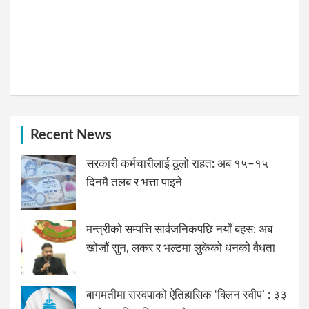
Recent News
सरकारी कर्मचारीलाई ठूलो राहत: अब १५–१५
दिनमै तलब र भत्ता पाइने
मन्त्रीको सम्पत्ति सार्वजनिकपछि नयाँ बहस: अब
खोजौं सुन, लकर र भल्टमा लुकेको धनको वैधता
बागमतीमा रास्वपाको ऐतिहासिक ‘क्लिन स्वीप’ : ३३