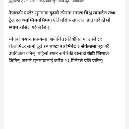
नेपालकी एथ्लेट सुनमाया बुढाले स्पेनमा सम्पन्न
विश्व माउन्टेन तथा
ट्रेल रन च्याम्पियनसिप
मा ऐतिहासिक सफलता हात पार्दै
दोस्रो
स्थान
हासिल गरेकी छिन्।
स्पेनको
क्यान फ्रान्क
मा आयोजित प्रतियोगितामा उनले ८१
किलोमिटर लामो दूरी
१० घण्टा २३ मिनेट ३ सेकेन्डमा
पूरा गर्दै
उपविजेता बनिन्। पहिलो स्थान अमेरिकी खेलाडी
केटी शिम्ट
ले
जितिन्, जसले सुनमायालाई करिब २६ मिनेटले पछि पारिन्।