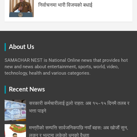
निर्वाचनमा भारी विजयको बधाई
About Us
SAMACHAR NEST is National Online news that provides hot
new and news about entertainment, sports, world, video,
technology, health and various categories.
Recent News
सरकारी कर्मचारीलाई ठूलो राहत: अब १५–१५ दिनमै तलब र
भत्ता पाइने
मन्त्रीको सम्पत्ति सार्वजनिकपछि नयाँ बहस: अब खोजौं सुन,
लकर र भल्टमा लुकेको धनको वैधता