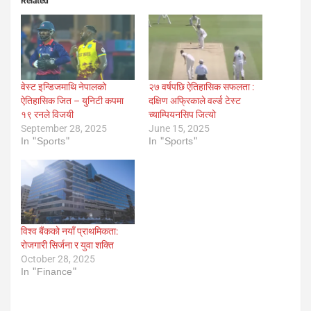
Related
वेस्ट इन्डिजमाथि नेपालको
२७ वर्षपछि ऐतिहासिक सफलता :
ऐतिहासिक जित – युनिटी कपमा
दक्षिण अफ्रिकाले वर्ल्ड टेस्ट
१९ रनले विजयी
च्याम्पियनसिप जित्यो
September 28, 2025
June 15, 2025
In "Sports"
In "Sports"
विश्व बैंकको नयाँ प्राथमिकता:
रोजगारी सिर्जना र युवा शक्ति
October 28, 2025
In "Finance"