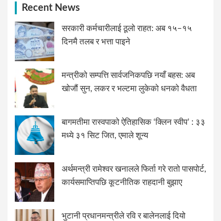
Recent News
सरकारी कर्मचारीलाई ठूलो राहत: अब १५–१५
दिनमै तलब र भत्ता पाइने
मन्त्रीको सम्पत्ति सार्वजनिकपछि नयाँ बहस: अब
खोजौं सुन, लकर र भल्टमा लुकेको धनको वैधता
बागमतीमा रास्वपाको ऐतिहासिक ‘क्लिन स्वीप’ : ३३
मध्ये ३१ सिट जित, एमाले शून्य
अर्थमन्त्री रामेश्वर खनालले फिर्ता गरे रातो पासपोर्ट,
कार्यसमाप्तिपछि कूटनीतिक राहदानी बुझाए
भुटानी प्रधानमन्त्रीले रवि र बालेनलाई दियो