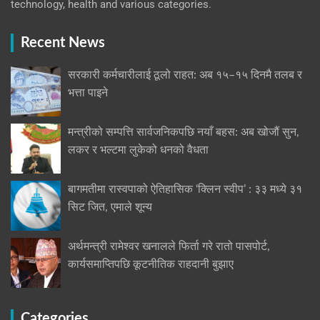
technology, health and various categories.
Recent News
सरकारी कर्मचारीलाई ठूलो राहत: अब १५–१५ दिनमै तलब र
भत्ता पाइने
मन्त्रीको सम्पत्ति सार्वजनिकपछि नयाँ बहस: अब खोजौं सुन,
लकर र भल्टमा लुकेको धनको वैधता
बागमतीमा रास्वपाको ऐतिहासिक ‘क्लिन स्वीप’ : ३३ मध्ये ३१
सिट जित, एमाले शून्य
अर्थमन्त्री रामेश्वर खनालले फिर्ता गरे रातो पासपोर्ट,
कार्यसमाप्तिपछि कूटनीतिक राहदानी बुझाए
Categories