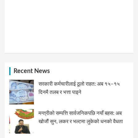
Recent News
सरकारी कर्मचारीलाई ठूलो राहत: अब १५–१५
दिनमै तलब र भत्ता पाइने
मन्त्रीको सम्पत्ति सार्वजनिकपछि नयाँ बहस: अब
खोजौं सुन, लकर र भल्टमा लुकेको धनको वैधता