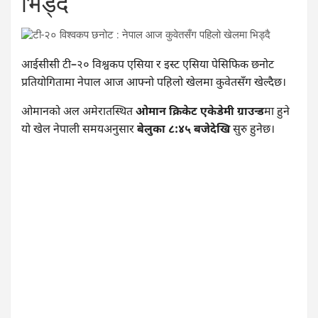
भिड्दै
आईसीसी टी–२० विश्वकप एसिया र इस्ट एसिया पेसिफिक छनोट
प्रतियोगितामा नेपाल आज आफ्नो पहिलो खेलमा कुवेतसँग खेल्दैछ।
ओमानको अल अमेरातस्थित
ओमान क्रिकेट एकेडेमी ग्राउन्ड
मा हुने
यो खेल नेपाली समयअनुसार
बेलुका ८:४५ बजेदेखि
सुरु हुनेछ।