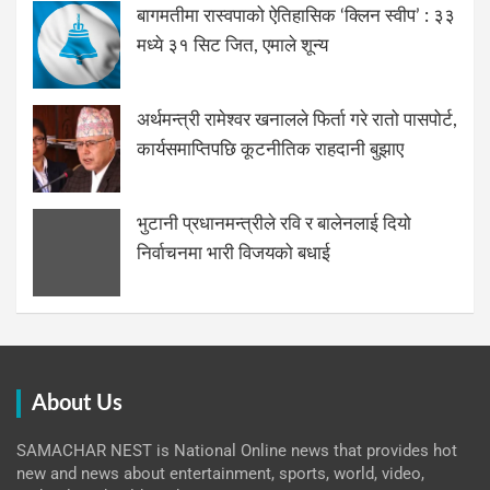
बागमतीमा रास्वपाको ऐतिहासिक ‘क्लिन स्वीप’ : ३३
मध्ये ३१ सिट जित, एमाले शून्य
अर्थमन्त्री रामेश्वर खनालले फिर्ता गरे रातो पासपोर्ट,
कार्यसमाप्तिपछि कूटनीतिक राहदानी बुझाए
भुटानी प्रधानमन्त्रीले रवि र बालेनलाई दियो
निर्वाचनमा भारी विजयको बधाई
About Us
SAMACHAR NEST is National Online news that provides hot
new and news about entertainment, sports, world, video,