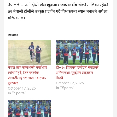
नेपालले आफ्नो दोस्रो खेल
शुक्रबार जापानसँग
खेल्ने तालिका रहेको
छ। नेपाली टोलीले उत्कृष्ट प्रदर्शन गर्दै विश्वकपमा स्थान बनाउने अपेक्षा
गरिएको छ।
Related
नेपाल आज सामाओसँग उपाधिका
टी–२० विश्वकप छनोटमा नेपालको
लागि भिड्दै, जिते प्रत्येक
अग्निपरीक्षा: यूएईसँग आइतबार
खेलाडीलाई १९ लाख ५० हजार
भिड्दै
पुरस्कार
October 12, 2025
In "Sports"
October 17, 2025
In "Sports"