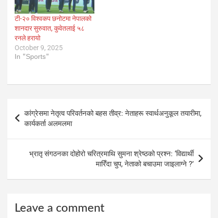
टी-२० विश्वकप छनोटमा नेपालको
शानदार सुरुवात, कुवेतलाई ५८
रनले हरायो
October 9, 2025
In "Sports"
Post
कांग्रेसमा नेतृत्व परिवर्तनको बहस तीव्र: नेताहरू स्वार्थअनुकूल तयारीमा,
navigation
कार्यकर्ता अलमलमा
भ्रातृ संगठनका दोहोरो चरित्रमाथि सुमना श्रेष्ठको प्रश्न: ‘विद्यार्थी
मारिँदा चुप, नेताको बचाउमा जाइलाग्ने ?’
Leave a comment