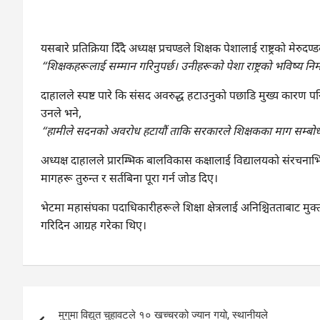
यसबारे प्रतिक्रिया दिँदै अध्यक्ष प्रचण्डले शिक्षक पेशालाई राष्ट्रको मेर
“शिक्षकहरूलाई सम्मान गरिनुपर्छ। उनीहरूको पेशा राष्ट्रको भविष्य निर्म
दाहालले स्पष्ट पारे कि संसद अवरुद्ध हटाउनुको पछाडि मुख्य कारण पन
उनले भने,
“हामीले सदनको अवरोध हटायौं ताकि सरकारले शिक्षकका माग सम्बो
अध्यक्ष दाहालले प्रारम्भिक बालविकास कक्षालाई विद्यालयको संरचनाभ
मागहरू तुरुन्त र सर्तबिना पूरा गर्न जोड दिए।
भेटमा महासंघका पदाधिकारीहरूले शिक्षा क्षेत्रलाई अनिश्चितताबाट 
गरिदिन आग्रह गरेका थिए।
Post
मुगुमा विद्युत चुहावटले १० खच्चरको ज्यान गयो, स्थानीयले