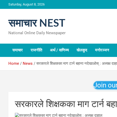
Skip
Saturday, August 8, 2026
to
content
समाचार NEST
National Online Daily Newspaper
समाचार
राजनीति
अर्थ / वाणिज्य
खेलकुद
मनोरञ्जन
Home
News
सरकारले शिक्षकका माग टार्न बहाना नदेखाओस् : अध्यक्ष दाह
Join ou
सरकारले शिक्षकका माग टार्न बह