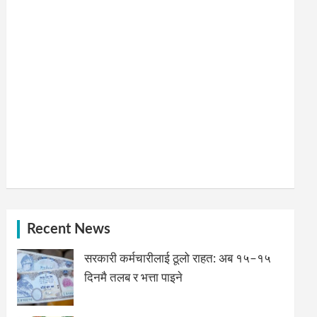
Recent News
सरकारी कर्मचारीलाई ठूलो राहत: अब १५–१५
दिनमै तलब र भत्ता पाइने