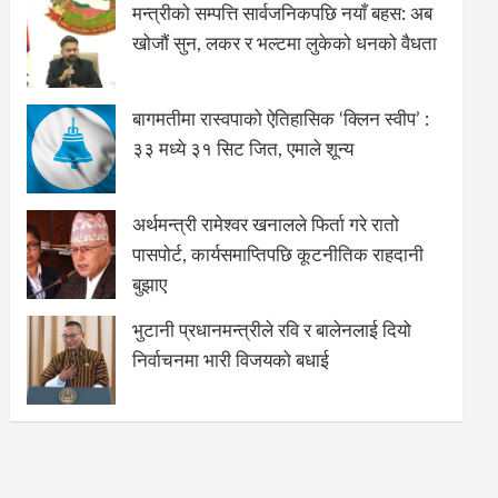
मन्त्रीको सम्पत्ति सार्वजनिकपछि नयाँ बहस: अब
खोजौं सुन, लकर र भल्टमा लुकेको धनको वैधता
बागमतीमा रास्वपाको ऐतिहासिक ‘क्लिन स्वीप’ :
३३ मध्ये ३१ सिट जित, एमाले शून्य
अर्थमन्त्री रामेश्वर खनालले फिर्ता गरे रातो
पासपोर्ट, कार्यसमाप्तिपछि कूटनीतिक राहदानी
बुझाए
भुटानी प्रधानमन्त्रीले रवि र बालेनलाई दियो
निर्वाचनमा भारी विजयको बधाई