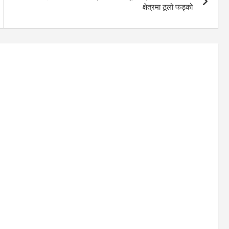
क्षेत्रमा ठूलो फड्को